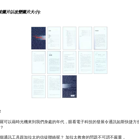
按圖片以改變圖片大小):
:
羅可以藉時光機來到我們身處的年代，眼看電子科技的發展令通訊如斯快捷方
？
個通訊工具跟加拉太的信徒聯絡呢？ 加拉太教會的問題不可謂不嚴重，