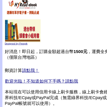
Designed by Freepik
好消息！即日起，訂購金額超過台幣
1500元
，運費全
（僅限台灣地區）
郵資計算
請點我！
歡迎光臨！不知道如何下手嗎？請點我
本站現在可以使用信用卡線上刷卡服務，線上刷卡會
界科技/ECpay或PayPal完成（無需綠界科技/ECpay或
PayPal帳號就可以使用）。