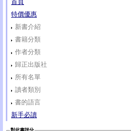
首頁
特價優惠
新書介紹
書籍分類
作者分類
歸正出版社
所有名單
讀者類別
書的語言
新手必讀
對此書評分