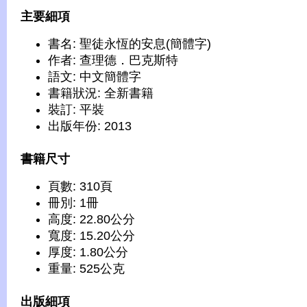
主要細項
書名: 聖徒永恆的安息(簡體字)
作者: 查理德．巴克斯特
語文: 中文簡體字
書籍狀況: 全新書籍
裝訂: 平裝
出版年份: 2013
書籍尺寸
頁數: 310頁
冊別: 1冊
高度: 22.80公分
寬度: 15.20公分
厚度: 1.80公分
重量: 525公克
出版細項