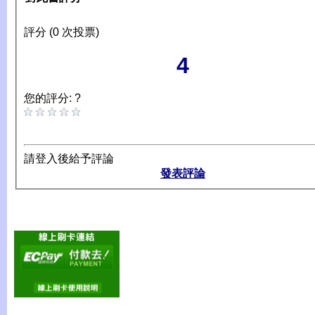
評分 (0 次投票)
4
您的評分: ?
請登入後給予評論
發表評論