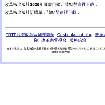
改革宗出版社
2026
年圖書目錄。請點擊
這裡下載
。
改革宗出版社訂購單：請點擊
這裡下載
。
TRTF台灣改革宗翻譯團契
Crtsbooks.net blog
改革
院
改革宗電視台
服務信箱
改革宗出版社 台北市南京東路四段133巷6弄40號1樓 電話 02-2718-3110 傳真 02-2718-31
rights reserved