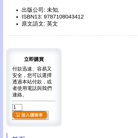
出版公司: 未知,
ISBN13: 9787108043412
原文語文: 英文
立即購買
付款迅速、容易又
安全，您可以選擇
透過本站付款，或
者使用電話與我們
連絡。