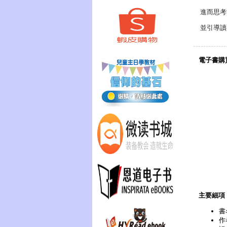
進而思考
並引導讀
電子書購買
主要細項
書
作