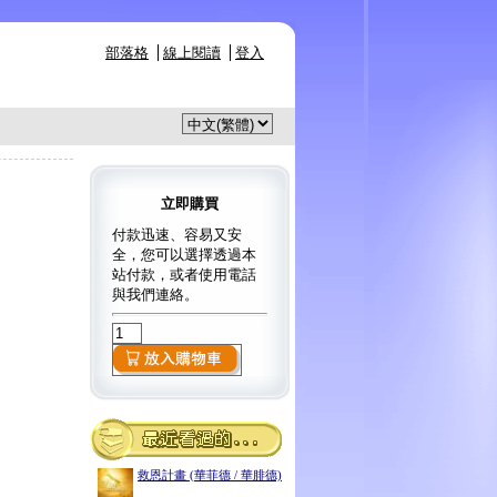
部落格
線上閱讀
登入
立即購買
付款迅速、容易又安
全，您可以選擇透過本
站付款，或者使用電話
與我們連絡。
救恩計畫 (華菲德 / 華腓德)