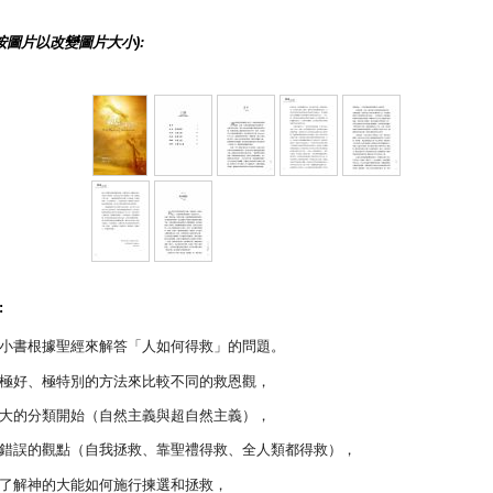
按圖片以改變圖片大小):
:
小書根據聖經來解答「人如何得救」的問題。
極好、極特別的方法來比較不同的救恩觀，
大的分類開始（自然主義與超自然主義），
錯誤的觀點（自我拯救、靠聖禮得救、全人類都得救），
了解神的大能如何施行揀選和拯救，