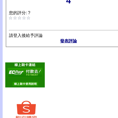
4
您的評分: ?
請登入後給予評論
發表評論