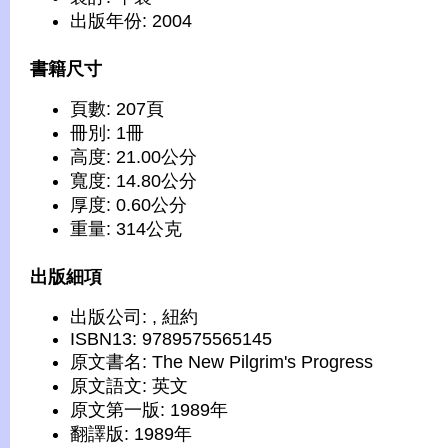
出版年份: 2004
書籍尺寸
頁數: 207頁
冊別: 1冊
高度: 21.00公分
寬度: 14.80公分
厚度: 0.60公分
重量: 314公克
出版細項
出版公司: , 紐約
ISBN13: 9789575565145
原文書名: The New Pilgrim's Progress
原文語文: 英文
原文第一版: 1989年
翻譯版: 1989年