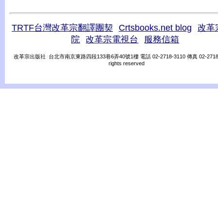
TRTF台灣改革宗翻譯團契
Crtsbooks.net blog
改革
院
改革宗電視台
服務信箱
改革宗出版社 台北市南京東路四段133巷6弄40號1樓 電話 02-2718-3110 傳真 02-2718-31
rights reserved