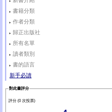
新書介紹
書籍分類
作者分類
歸正出版社
所有名單
讀者類別
書的語言
新手必讀
對此書評分
評分 (0 次投票)