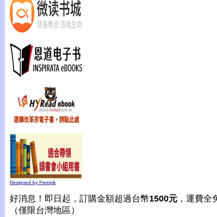
Designed by Freepik
好消息！即日起，訂購金額超過台幣
1500元
，運費全
（僅限台灣地區）