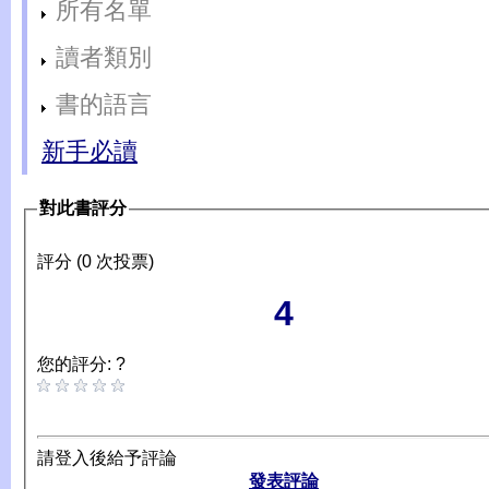
所有名單
讀者類別
書的語言
新手必讀
對此書評分
評分 (0 次投票)
4
您的評分: ?
請登入後給予評論
發表評論