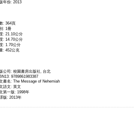
版年份: 2013
數: 364頁
別: 1冊
度: 21.10公分
度: 14.70公分
度: 1.70公分
量: 452公克
版公司: 校園書房出版社, 台北
BN13: 9789861983387
書名: The Message of Nehemiah
文語文: 英文
文第一版: 1998年
譯版: 2013年