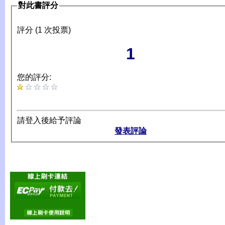
對此書評分
評分 (1 次投票)
1
您的評分:
請登入後給予評論
發表評論