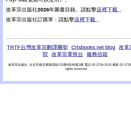
改革宗出版社
2026
年圖書目錄。請點擊
這裡下載
。
改革宗出版社訂購單：請點擊
這裡下載
。
TRTF台灣改革宗翻譯團契
Crtsbooks.net blog
改革
院
改革宗電視台
服務信箱
改革宗出版社 台北市南京東路四段133巷6弄40號1樓 電話 02-2718-3110 傳真 02-2718-31
rights reserved