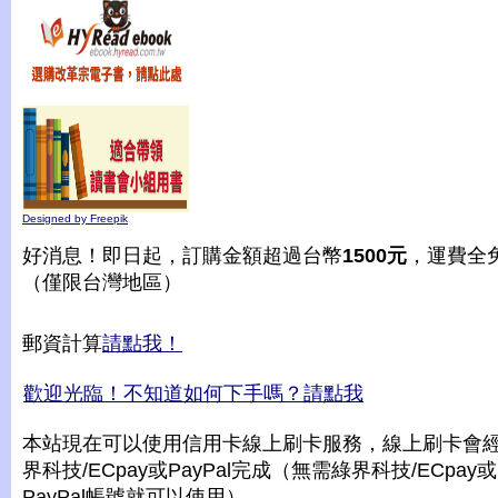
Designed by Freepik
好消息！即日起，訂購金額超過台幣
1500元
，運費全
（僅限台灣地區）
郵資計算
請點我！
歡迎光臨！不知道如何下手嗎？請點我
本站現在可以使用信用卡線上刷卡服務，線上刷卡會
界科技/ECpay或PayPal完成（無需綠界科技/ECpay或
PayPal帳號就可以使用）。