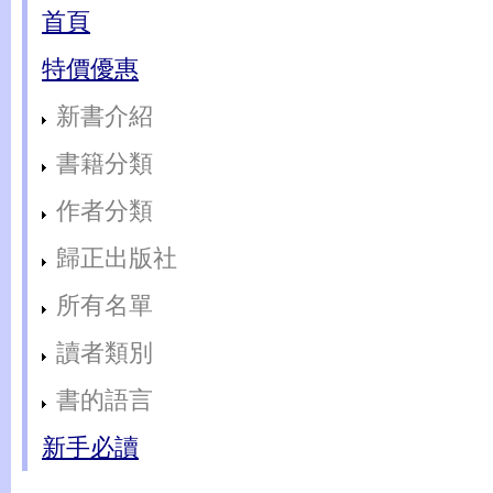
首頁
特價優惠
新書介紹
書籍分類
作者分類
歸正出版社
所有名單
讀者類別
書的語言
新手必讀