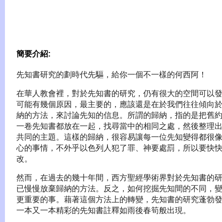
簡要介紹:
先知書研究的劃時代先驅，給你一個不一樣的何西阿！
在華人教會裡，對於先知書的研究，仍有很大的空間可以
可能有幾個原因，最主要的，應該還是在於我們往往傾向
納的方法，來討論先知的信息。所謂的歸納，指的是把舊
一卷先知書都放在一起，找尋當中的相同之處，然後整理
共同的主題。這樣的歸納，很容易讓每一位先知變得都很
心的事情，不外乎以色列人犯了罪、神要處罰，所以要快
改。
然而，在過去的幾十年間，西方聖經學術界對於先知書的
已慢慢放棄歸納的方法。反之，如何挖掘先知間的不同，
更重要的事。藉著這個方法上的轉變，先知書的研究蓬勃
一本又一本精彩的先知書註釋如雨後春筍般出現。