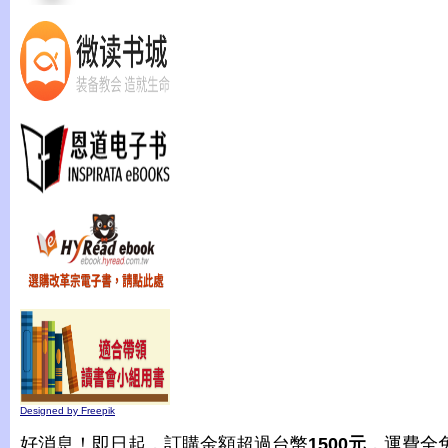
Designed by Freepik
好消息！即日起，訂購金額超過台幣
1500元
，運費全