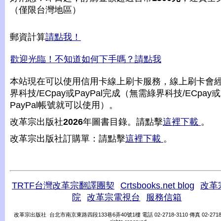
（僅限台灣地區）
郵資計算
請點我！
歡迎光臨！不知道如何下手嗎？請點我
本站現在可以使用信用卡線上刷卡服務，線上刷卡會
界科技/ECpay或PayPal完成（無需綠界科技/ECpay或
PayPal帳號就可以使用）。
改革宗出版社
2026
年圖書目錄。請點擊
這裡下載
。
改革宗出版社訂購單：請點擊
這裡下載
。
TRTF台灣改革宗翻譯團契
Crtsbooks.net blog
改革
院
改革宗電視台
服務信箱
改革宗出版社 台北市南京東路四段133巷6弄40號1樓 電話 02-2718-3110 傳真 02-2718-31