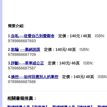
簡要介紹:
1.
自私──從愛自己到愛鄰舍
定價：140元 / 46頁
ISBN:
9789866687693
2.
欺騙 ──棄絕說謊
定價：140元/ 48頁
ISBN:
9789866687709
3.
評斷─ ─草率或公正
定價：140元/ 46頁
ISBN:
9789866687587
4.
操控──如何回應別人的掌控
定價：140元/ 48頁
ISBN
9789866687686
相關書籍推薦：