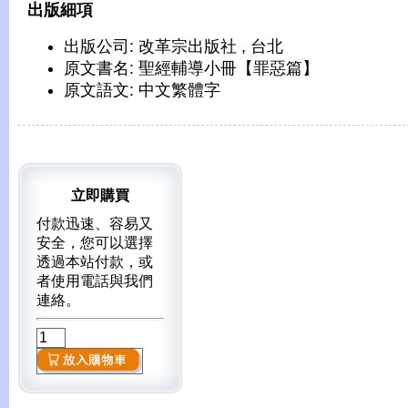
出版細項
出版公司: 改革宗出版社 , 台北
原文書名: 聖經輔導小冊【罪惡篇】
原文語文: 中文繁體字
立即購買
付款迅速、容易又
安全，您可以選擇
透過本站付款，或
者使用電話與我們
連絡。