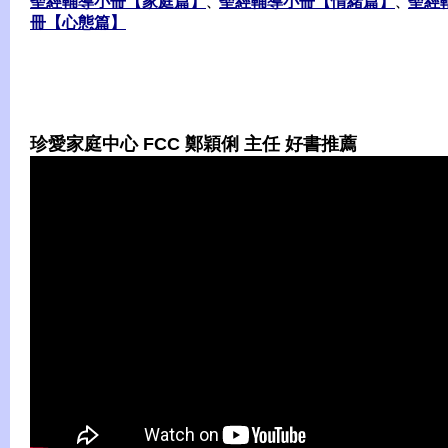
聖經輔導小冊【家庭篇】
聖經輔導小冊【情緒篇】
聖經
、
、
冊【心態篇】
珍愛家庭中心 FCC 鄭穎俐 主任 好書推薦