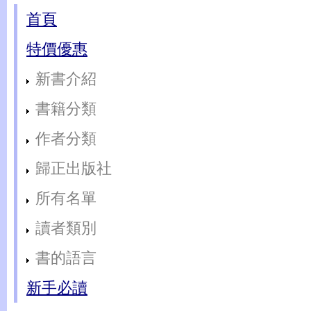
首頁
特價優惠
新書介紹
書籍分類
作者分類
歸正出版社
所有名單
讀者類別
書的語言
新手必讀