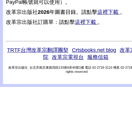
PayPal帳號就可以使用）。
改革宗出版社
2026
年圖書目錄。請點擊
這裡下載
。
改革宗出版社訂購單：請點擊
這裡下載
。
TRTF台灣改革宗翻譯團契
Crtsbooks.net blog
改革
院
改革宗電視台
服務信箱
改革宗出版社 台北市南京東路四段133巷6弄40號1樓 電話 02-2718-3110 傳真 02-2718-31
rights reserved