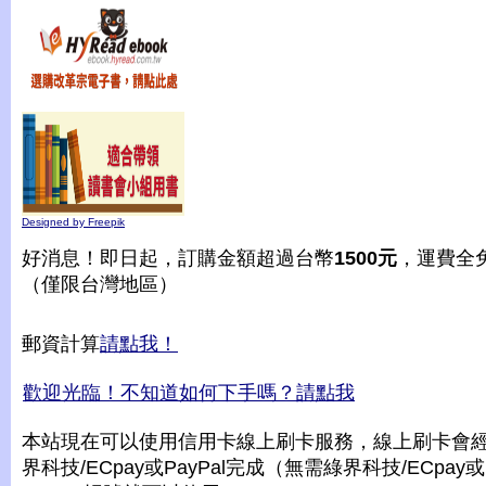
Designed by Freepik
好消息！即日起，訂購金額超過台幣
1500元
，運費全
（僅限台灣地區）
郵資計算
請點我！
歡迎光臨！不知道如何下手嗎？請點我
本站現在可以使用信用卡線上刷卡服務，線上刷卡會
界科技/ECpay或PayPal完成（無需綠界科技/ECpay或