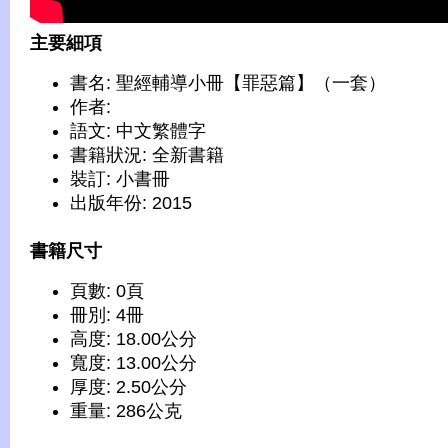
主要細項
書名: 聖經輔導小冊【罪惡篇】（一套）
作者:
語文: 中文繁體字
書籍狀況: 全新書籍
裝訂: 小書冊
出版年份: 2015
書籍尺寸
頁數: 0頁
冊別: 4冊
高度: 18.00公分
寬度: 13.00公分
厚度: 2.50公分
重量: 286公克