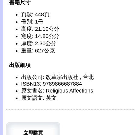
書籍尺寸
頁數: 448頁
冊別: 1冊
高度: 21.10公分
寬度: 14.80公分
厚度: 2.30公分
重量: 627公克
出版細項
出版公司: 改革宗出版社 , 台北
ISBN13: 9789866687884
原文書名: Religious Affections
原文語文: 英文
立即購買