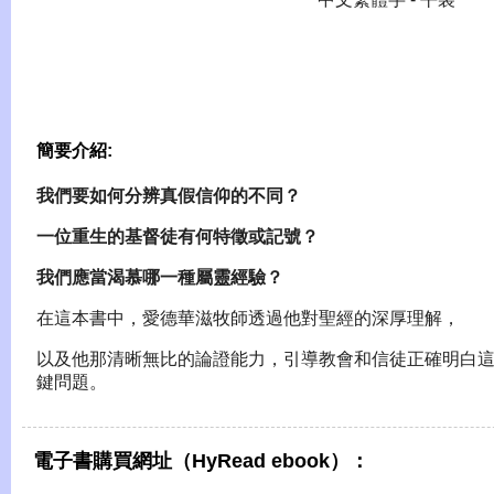
簡要介紹:
我們要如何分辨真假信仰的不同？
一位重生的基督徒有何特徵或記號？
我們應當渴慕哪一種屬靈經驗？
在這本書中，愛德華滋牧師透過他對聖經的深厚理解，
以及他那清晰無比的論證能力，引導教會和信徒正確明白
鍵問題。
電子書購買網址（HyRead ebook）：