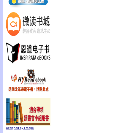
Designed by Freepik