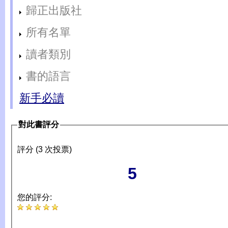
歸正出版社
所有名單
讀者類別
書的語言
新手必讀
對此書評分
評分 (3 次投票)
5
您的評分: