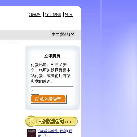
部落格
線上閱讀
登入
立即購買
付款迅速、容易又安
全，您可以選擇透過本
站付款，或者使用電話
與我們連絡。
巴刻談清教徒 (巴刻)(庫
存：1）