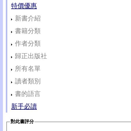
特價優惠
新書介紹
書籍分類
作者分類
歸正出版社
所有名單
讀者類別
書的語言
新手必讀
對此書評分