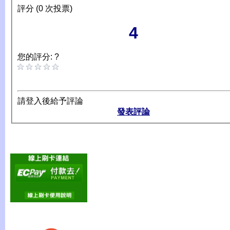
評分 (0 次投票)
4
您的評分: ?
請登入後給予評論
發表評論