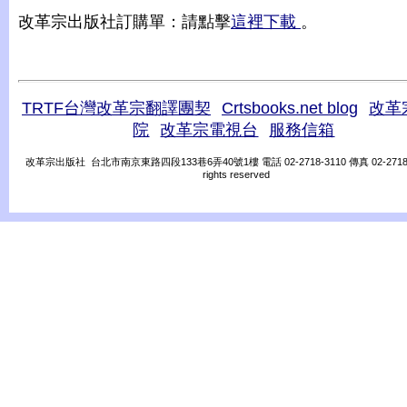
改革宗出版社訂購單：請點擊
這裡下載
。
TRTF台灣改革宗翻譯團契
Crtsbooks.net blog
改革
院
改革宗電視台
服務信箱
改革宗出版社 台北市南京東路四段133巷6弄40號1樓 電話 02-2718-3110 傳真 02-2718-31
rights reserved