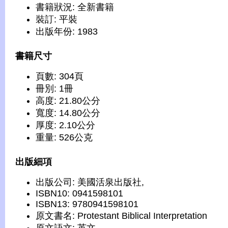
書籍狀況: 全新書籍
裝訂: 平裝
出版年份: 1983
書籍尺寸
頁數: 304頁
冊別: 1冊
高度: 21.80公分
寬度: 14.80公分
厚度: 2.10公分
重量: 526公克
出版細項
出版公司: 美國活泉出版社,
ISBN10: 0941598101
ISBN13: 9780941598101
原文書名: Protestant Biblical Interpretation