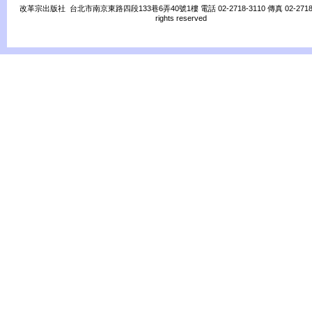
改革宗出版社 台北市南京東路四段133巷6弄40號1樓 電話 02-2718-3110 傳真 02-2718-31
rights reserved