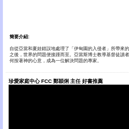
簡要介紹:
自從亞當和夏娃錯誤地處理了「伊甸園的入侵者」所帶來
之後，世界的問題便接踵而至。亞當斯博士教導基督徒讀
何按著神的心意，成為一位解決問題的專家。
珍愛家庭中心 FCC 鄭穎俐 主任 好書推薦