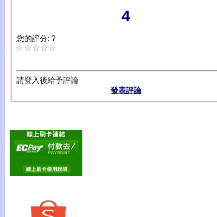
4
您的評分: ?
請登入後給予評論
發表評論