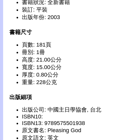
書籍狀況: 全新書籍
裝訂: 平裝
出版年份: 2003
書籍尺寸
頁數: 181頁
冊別: 1冊
高度: 21.00公分
寬度: 15.00公分
厚度: 0.80公分
重量: 228公克
出版細項
出版公司: 中國主日學協會, 台北
ISBN10:
ISBN13: 9789575501938
原文書名: Pleasing God
原文語文: 英文