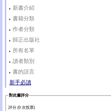
新書介紹
書籍分類
作者分類
歸正出版社
所有名單
讀者類別
書的語言
新手必讀
對此書評分
評分 (0 次投票)