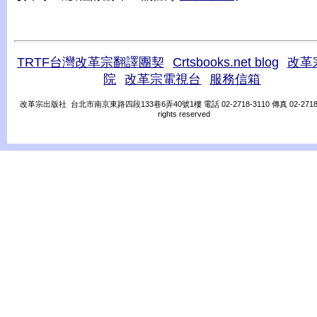
TRTF台灣改革宗翻譯團契
Crtsbooks.net blog
改革
院
改革宗電視台
服務信箱
改革宗出版社 台北市南京東路四段133巷6弄40號1樓 電話 02-2718-3110 傳真 02-2718-31
rights reserved