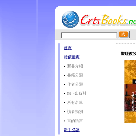
首頁
聖經教牧
特價優惠
新書介紹
書籍分類
作者分類
歸正出版社
所有名單
讀者類別
書的語言
新手必讀