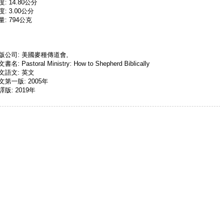
度: 14.80公分
度: 3.00公分
量: 794公克
版公司: 美國麥種傳道會,
書名: Pastoral Ministry: How to Shepherd Biblically
文語文: 英文
文第一版: 2005年
譯版: 2019年