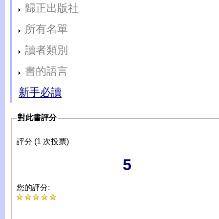
歸正出版社
所有名單
讀者類別
書的語言
新手必讀
對此書評分
評分 (1 次投票)
5
您的評分: