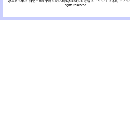
改革宗出版社 台北市南京東路四段133巷6弄40號1樓 電話 02-2718-3110 傳真 02-2718-31
rights reserved