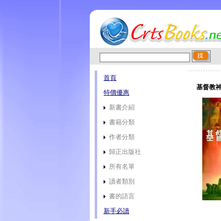
首頁
基督教神
特價優惠
新書介紹
書籍分類
作者分類
歸正出版社
所有名單
讀者類別
書的語言
新手必讀