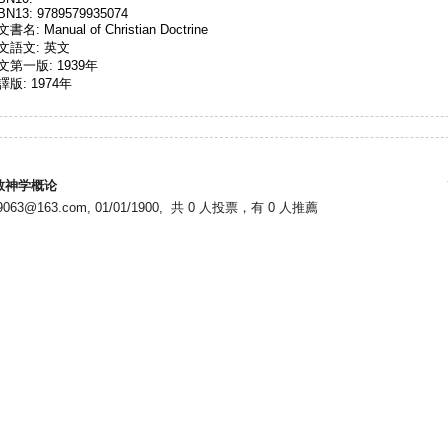
BN13: 9789579935074
書名: Manual of Christian Doctrine
文語文: 英文
文第一版: 1939年
譯版: 1974年
教神学概论
29063@163.com, 01/01/1900, 共 0 人投票，有 0 人推薦