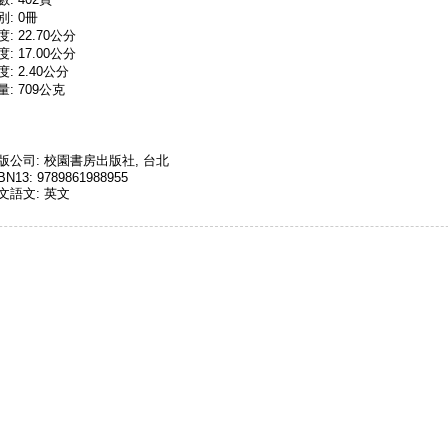
別: 0冊
度: 22.70公分
度: 17.00公分
度: 2.40公分
量: 709公克
版公司: 校園書房出版社, 台北
BN13: 9789861988955
文語文: 英文