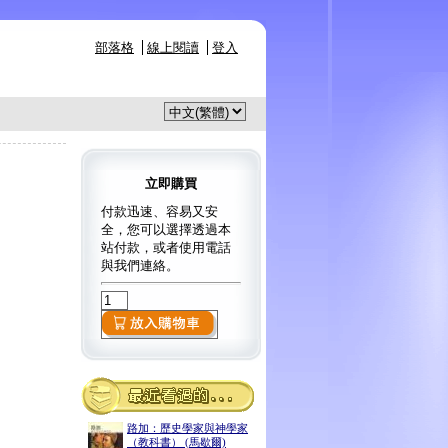
部落格
線上閱讀
登入
立即購買
付款迅速、容易又安
全，您可以選擇透過本
站付款，或者使用電話
與我們連絡。
路加：歷史學家與神學家
（教科書） (馬歇爾)