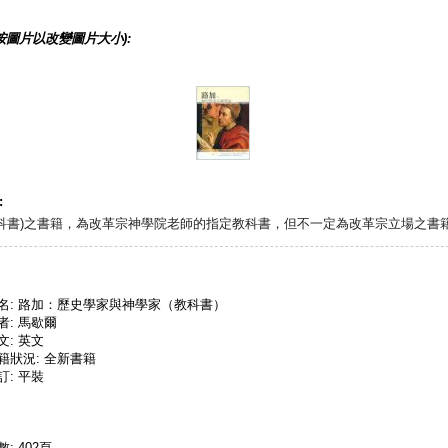
按圖片以改變圖片大小):
:
教科書)之書籍，為改革宗神學院老師的指定教科書，但不一定為改革宗立場之書籍
名: 路加：歷史學家與神學家（教科書）
者: 馬歇爾
文: 英文
籍狀況: 全新書籍
訂: 平裝
數: 402頁