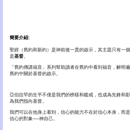
簡要介紹:
聖經（舊約和新約）是神前後一貫的啟示，其主題只有一
是
基督
。
「舊約傳講福音」系列幫助讀者在舊約中看到福音，解明
舊約中關於基督的啟示。
亞伯拉罕的生平不僅是我們的榜樣和鑑戒，也成為先鋒和
為我們指向基督。
我們可以在他身上看到，信心的能力不在於信心本身，而
信心的對象──神自己。