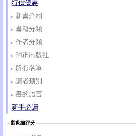
特價優惠
新書介紹
書籍分類
作者分類
歸正出版社
所有名單
讀者類別
書的語言
新手必讀
對此書評分