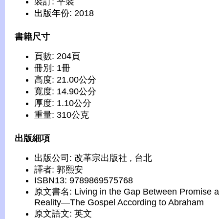
裝訂: 平裝
出版年份: 2018
書籍尺寸
頁數: 204頁
冊別: 1冊
高度: 21.00公分
寬度: 14.90公分
厚度: 1.10公分
重量: 310公克
出版細項
出版公司: 改革宗出版社 , 台北
譯者: 郭熙安
ISBN13: 9789869575768
原文書名: Living in the Gap Between Promise 
Reality—The Gospel According to Abraham
原文語文: 英文