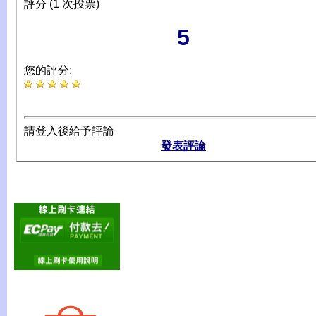
評分 (1 次投票)
5
您的評分:
請登入後給予評論
發表評論