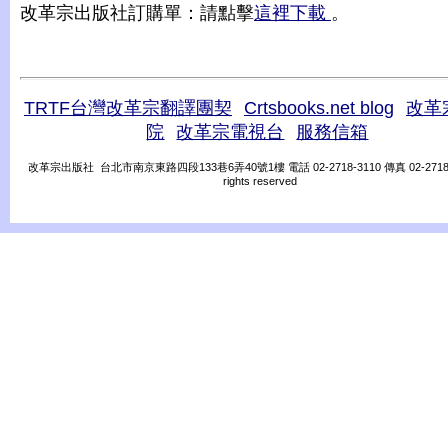
改革宗出版社訂購單：請點擊
這裡下載
。
TRTF台灣改革宗翻譯團契
Crtsbooks.net blog
改革
院
改革宗電視台
服務信箱
改革宗出版社 台北市南京東路四段133巷6弄40號1樓 電話 02-2718-3110 傳真 02-2718-31
rights reserved