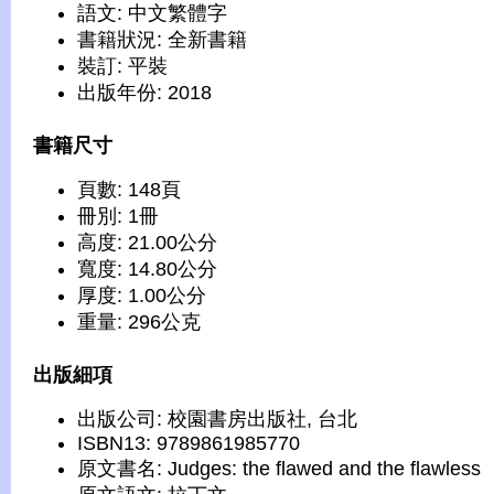
語文: 中文繁體字
書籍狀況: 全新書籍
裝訂: 平裝
出版年份: 2018
書籍尺寸
頁數: 148頁
冊別: 1冊
高度: 21.00公分
寬度: 14.80公分
厚度: 1.00公分
重量: 296公克
出版細項
出版公司: 校園書房出版社, 台北
ISBN13: 9789861985770
原文書名: Judges: the flawed and the flawless