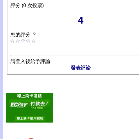
評分 (0 次投票)
4
您的評分: ?
請登入後給予評論
發表評論