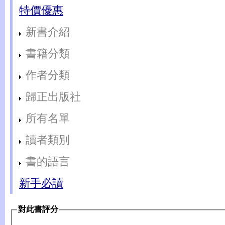
特價優惠
新書介紹
書籍分類
作者分類
歸正出版社
所有名單
讀者類別
書的語言
新手必讀
對此書評分