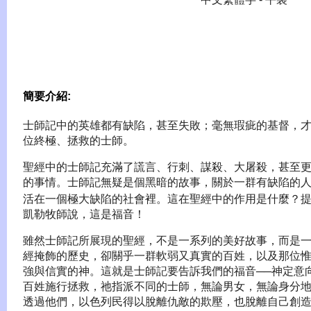
簡要介紹:
士師記中的英雄都有缺陷，甚至失敗；毫無瑕疵的基督，
位終極、拯救的士師。
聖經中的士師記充滿了謊言、行刺、謀殺、大屠殺，甚至
的事情。士師記無疑是個黑暗的故事，關於一群有缺陷的
活在一個極大缺陷的社會裡。這在聖經中的作用是什麼？提
凱勒牧師說，這是福音！
雖然士師記所展現的聖經，不是一系列的美好故事，而是
經掩飾的歷史，卻關乎一群軟弱又真實的百姓，以及那位
強與信實的神。這就是士師記要告訴我們的福音──神定意
百姓施行拯救，祂指派不同的士師，無論男女，無論身分
透過他們，以色列民得以脫離仇敵的欺壓，也脫離自己創