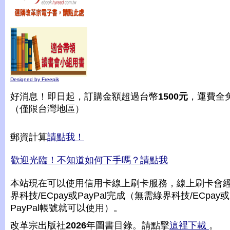
Designed by Freepik
好消息！即日起，訂購金額超過台幣
1500元
，運費全
（僅限台灣地區）
郵資計算
請點我！
歡迎光臨！不知道如何下手嗎？請點我
本站現在可以使用信用卡線上刷卡服務，線上刷卡會
界科技/ECpay或PayPal完成（無需綠界科技/ECpay或
PayPal帳號就可以使用）。
改革宗出版社
2026
年圖書目錄。請點擊
這裡下載
。