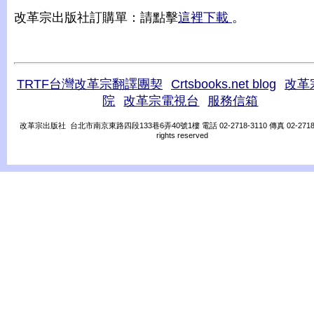
改革宗出版社訂購單：請點擊
這裡下載
。
TRTF台灣改革宗翻譯團契
Crtsbooks.net blog
改革
院
改革宗電視台
服務信箱
改革宗出版社 台北市南京東路四段133巷6弄40號1樓 電話 02-2718-3110 傳真 02-2718-31
rights reserved