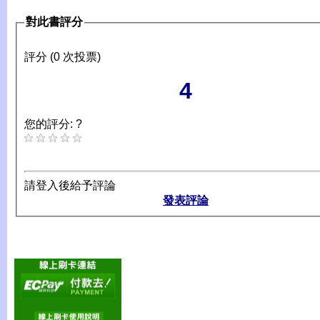
對此書評分
評分 (0 次投票)
4
您的評分: ?
請登入後給予評論
發表評論