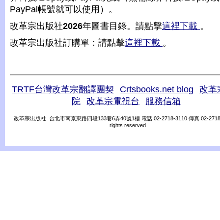
PayPal帳號就可以使用）。
改革宗出版社
2026
年圖書目錄。請點擊
這裡下載
。
改革宗出版社訂購單：請點擊
這裡下載
。
TRTF台灣改革宗翻譯團契
Crtsbooks.net blog
改革
院
改革宗電視台
服務信箱
改革宗出版社 台北市南京東路四段133巷6弄40號1樓 電話 02-2718-3110 傳真 02-2718-31
rights reserved