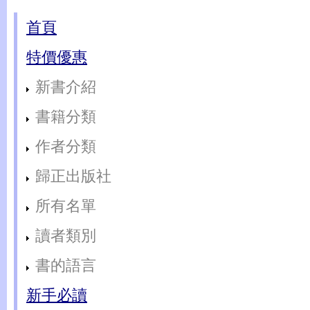
首頁
特價優惠
新書介紹
書籍分類
作者分類
歸正出版社
所有名單
讀者類別
書的語言
新手必讀