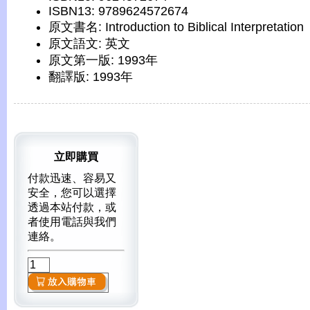
ISBN13: 9789624572674
原文書名: Introduction to Biblical Interpretation
原文語文: 英文
原文第一版: 1993年
翻譯版: 1993年
立即購買
付款迅速、容易又
安全，您可以選擇
透過本站付款，或
者使用電話與我們
連絡。