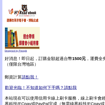
Designed by Freepik
好消息！即日起，訂購金額超過台幣
1500元
，運費全
（僅限台灣地區）
郵資計算
請點我！
歡迎光臨！不知道如何下手嗎？請點我
本站現在可以使用信用卡線上刷卡服務，線上刷卡會
界科技/ECpay或PayPal完成（無需綠界科技/ECpay或