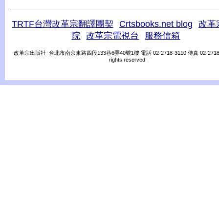
TRTF台灣改革宗翻譯團契
Crtsbooks.net blog
改革
院
改革宗電視台
服務信箱
改革宗出版社 台北市南京東路四段133巷6弄40號1樓 電話 02-2718-3110 傳真 02-2718-31
rights reserved