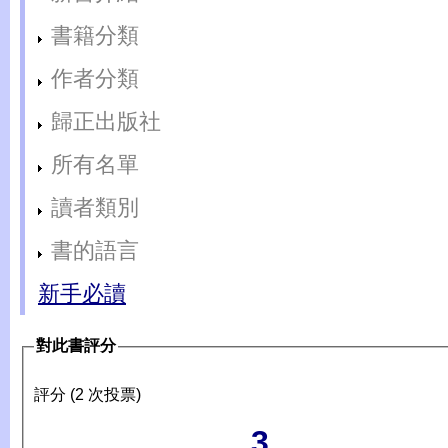
書籍分類
作者分類
歸正出版社
所有名單
讀者類別
書的語言
新手必讀
對此書評分
評分 (2 次投票)
3