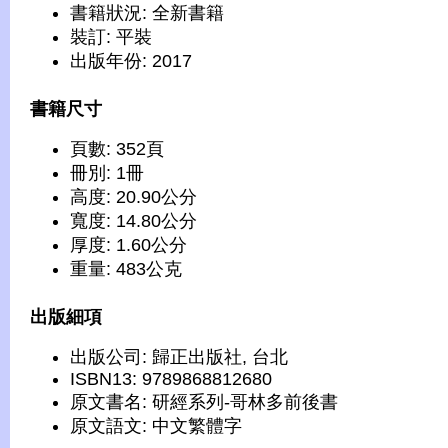
書籍狀況: 全新書籍
裝訂: 平裝
出版年份: 2017
書籍尺寸
頁數: 352頁
冊別: 1冊
高度: 20.90公分
寬度: 14.80公分
厚度: 1.60公分
重量: 483公克
出版細項
出版公司: 歸正出版社, 台北
ISBN13: 9789868812680
原文書名: 研經系列-哥林多前後書
原文語文: 中文繁體字