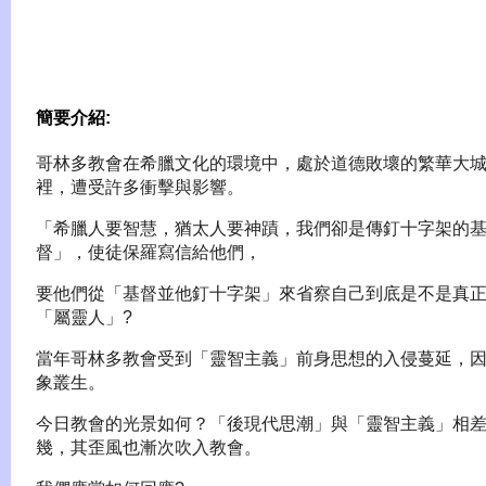
簡要介紹:
哥林多教會在希臘文化的環境中，處於道德敗壞的繁華大
裡，遭受許多衝擊與影響。
「希臘人要智慧，猶太人要神蹟，我們卻是傳釘十字架的
督」，使徒保羅寫信給他們，
要他們從「基督並他釘十字架」來省察自己到底是不是真
「屬靈人」?
當年哥林多教會受到「靈智主義」前身思想的入侵蔓延，
象叢生。
今日教會的光景如何？「後現代思潮」與「靈智主義」相
幾，其歪風也漸次吹入教會。