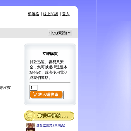
部落格
線上閱讀
登入
立即購買
付款迅速、容易又安
全，您可以選擇透過本
站付款，或者使用電話
與我們連絡。
目前沒有
基督教會史 (華爾克)