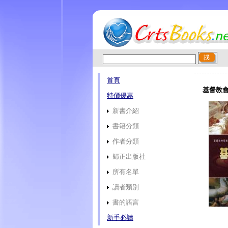
首頁
基督教會
特價優惠
新書介紹
書籍分類
作者分類
歸正出版社
所有名單
讀者類別
書的語言
新手必讀