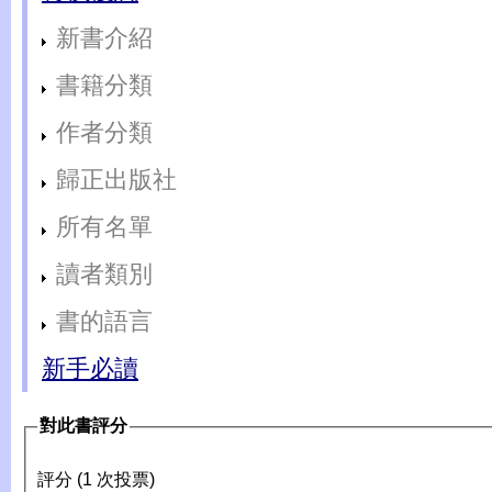
新書介紹
書籍分類
作者分類
歸正出版社
所有名單
讀者類別
書的語言
新手必讀
對此書評分
評分 (1 次投票)