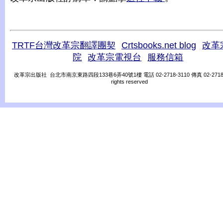
TRTF台灣改革宗翻譯團契
Crtsbooks.net blog
改革
院
改革宗電視台
服務信箱
改革宗出版社 台北市南京東路四段133巷6弄40號1樓 電話 02-2718-3110 傳真 02-2718-31
rights reserved