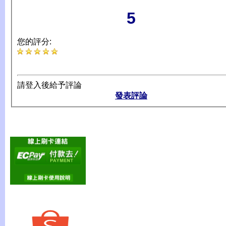
5
您的評分:
請登入後給予評論
發表評論