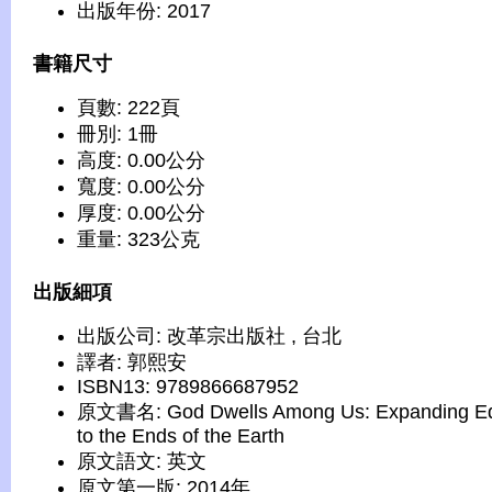
出版年份: 2017
書籍尺寸
頁數: 222頁
冊別: 1冊
高度: 0.00公分
寬度: 0.00公分
厚度: 0.00公分
重量: 323公克
出版細項
出版公司: 改革宗出版社 , 台北
譯者: 郭熙安
ISBN13: 9789866687952
原文書名: God Dwells Among Us: Expanding E
to the Ends of the Earth
原文語文: 英文
原文第一版: 2014年