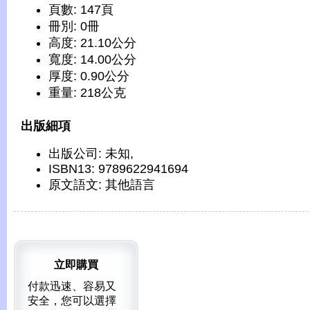
頁數: 147頁
冊別: 0冊
高度: 21.10公分
寬度: 14.00公分
厚度: 0.90公分
重量: 218公克
出版細項
出版公司: 未知,
ISBN13: 9789622941694
原文語文: 其他語言
立即購買
付款迅速、容易又
安全，您可以選擇