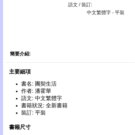
語文 / 裝訂:
中文繁體字 - 平裝
簡要介紹:
主要細項
書名: 團契生活
作者: 潘霍華
語文: 中文繁體字
書籍狀況: 全新書籍
裝訂: 平裝
書籍尺寸