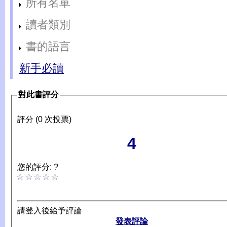
所有名單
讀者類別
書的語言
新手必讀
對此書評分
評分 (0 次投票)
4
您的評分: ?
請登入後給予評論
發表評論