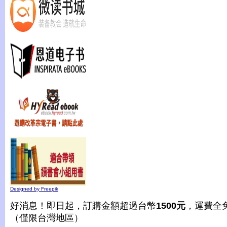
Designed by Freepik
好消息！即日起，訂購金額超過台幣
1500元
，運費全
（僅限台灣地區）