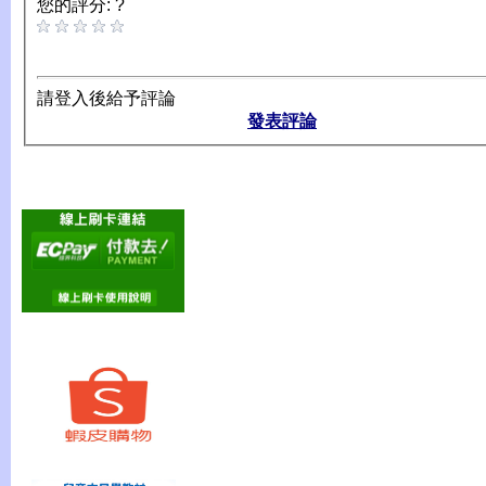
您的評分: ?
請登入後給予評論
發表評論