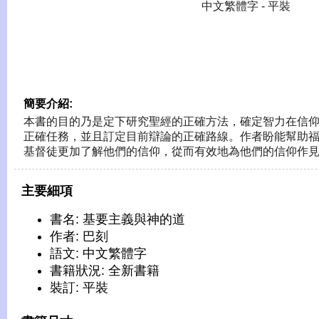
中文繁體字 - 平裝
簡要介紹:
本書的目的乃是定下研究聖經的正確方法，確定智力在信
正確任務，並且訂定目前辯論的正確路線。作者盼能幫助
基督徒更加了解他們的信仰，從而有效地為他們的信仰作
主要細項
書名: 基要主義與神的道
作者: 巴刻
語文: 中文繁體字
書籍狀況: 全新書籍
裝訂: 平裝