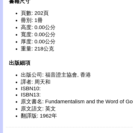
書籍尺寸
頁數: 202頁
冊別: 1冊
高度: 0.00公分
寬度: 0.00公分
厚度: 0.00公分
重量: 218公克
出版細項
出版公司: 福音證主協會, 香港
譯者: 周天和
ISBN10:
ISBN13:
原文書名: Fundamentalism and the Word of Go
原文語文: 英文
翻譯版: 1962年