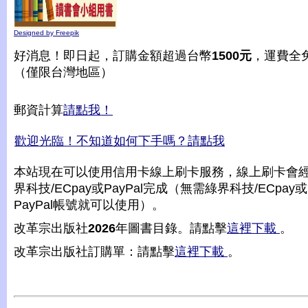
Designed by Freepik
好消息！即日起，訂購金額超過台幣
1500元
，運費全
（僅限台灣地區）
郵資計算
請點我！
歡迎光臨！不知道如何下手嗎？請點我
本站現在可以使用信用卡線上刷卡服務，線上刷卡會
界科技/ECpay或PayPal完成（無需綠界科技/ECpay或
PayPal帳號就可以使用）。
改革宗出版社
2026
年圖書目錄。請點擊
這裡下載
。
改革宗出版社訂購單：請點擊
這裡下載
。