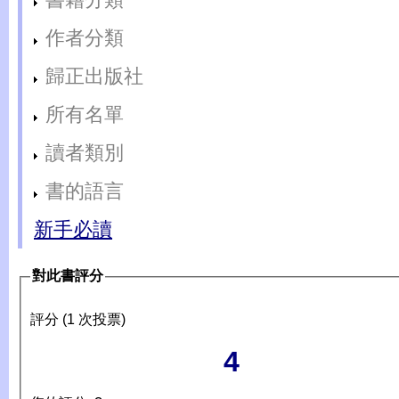
作者分類
歸正出版社
所有名單
讀者類別
書的語言
新手必讀
對此書評分
評分 (1 次投票)
4