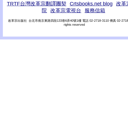
TRTF台灣改革宗翻譯團契
Crtsbooks.net blog
改革
院
改革宗電視台
服務信箱
改革宗出版社 台北市南京東路四段133巷6弄40號1樓 電話 02-2718-3110 傳真 02-2718-31
rights reserved