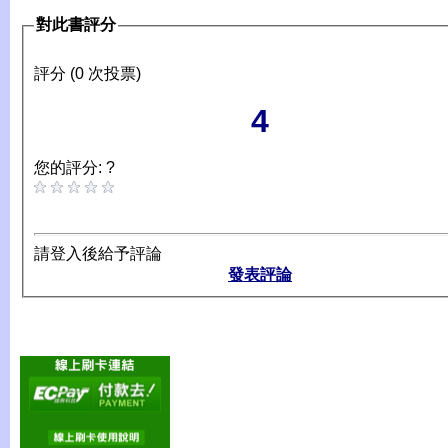
對此書評分
評分 (0 次投票)
4
您的評分: ?
請登入後給予評論
發表評論