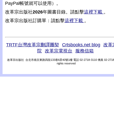
PayPal帳號就可以使用）。
改革宗出版社
2026
年圖書目錄。請點擊
這裡下載
。
改革宗出版社訂購單：請點擊
這裡下載
。
TRTF台灣改革宗翻譯團契
Crtsbooks.net blog
改革
院
改革宗電視台
服務信箱
改革宗出版社 台北市南京東路四段133巷6弄40號1樓 電話 02-2718-3110 傳真 02-2718-31
rights reserved