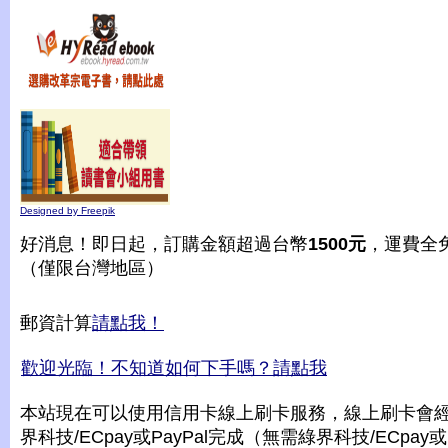
Designed by Freepik
好消息！即日起，訂購金額超過台幣
1500元
，運費全
（僅限台灣地區）
郵資計算
請點我！
歡迎光臨！不知道如何下手嗎？請點我
本站現在可以使用信用卡線上刷卡服務，線上刷卡會
界科技/ECpay或PayPal完成（無需綠界科技/ECpay或