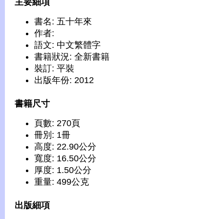
主要細項
書名: 五十年來
作者:
語文: 中文繁體字
書籍狀況: 全新書籍
裝訂: 平裝
出版年份: 2012
書籍尺寸
頁數: 270頁
冊別: 1冊
高度: 22.90公分
寬度: 16.50公分
厚度: 1.50公分
重量: 499公克
出版細項