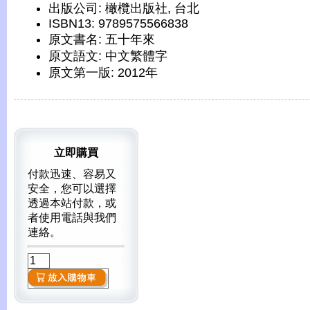
出版公司: 橄欖出版社, 台北
ISBN13: 9789575566838
原文書名: 五十年來
原文語文: 中文繁體字
原文第一版: 2012年
立即購買
付款迅速、容易又
安全，您可以選擇
透過本站付款，或
者使用電話與我們
連絡。