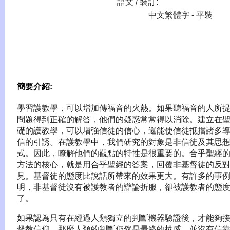
語文 / 裝訂:
中文繁體字 - 平裝
簡要介紹:
學習護教學，可以增加傳福音的火熱。如果聽福音的人所
問題得到正確的解答，他們的疑惑常常得以消除。建立在
礎的護教學，可以增強信徒的信心，還能使信徒抵擋諸多
信的引誘。在護教學中，我們研究的對象是非信徒及其思
式。因此，瞭解他們的觀點的特性是很重要的。合乎聖經
方法的核心，就是用合乎聖經的答案，回覆非基督徒的反
見。基督徒的態度比說話所帶來的效果更大。有許多的事
明，非基督徒沒有被護教者的辯論折服，卻被護教者的態
了。
如果認為只有在經過人類獨立的判斷機器驗證後，才能夠
督教信仰，那麼人類的判斷仍然是最終的權威，並沒有信