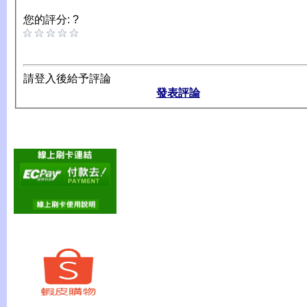
您的評分: ?
請登入後給予評論
發表評論