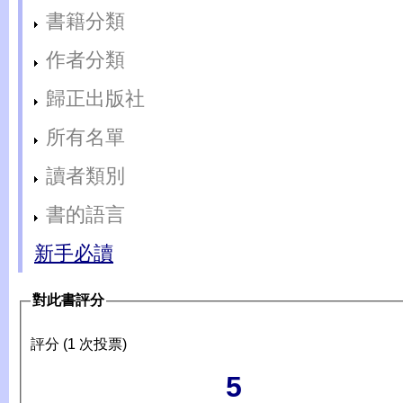
書籍分類
作者分類
歸正出版社
所有名單
讀者類別
書的語言
新手必讀
對此書評分
評分 (1 次投票)
5