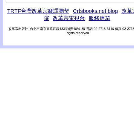
TRTF台灣改革宗翻譯團契
Crtsbooks.net blog
改革
院
改革宗電視台
服務信箱
改革宗出版社 台北市南京東路四段133巷6弄40號1樓 電話 02-2718-3110 傳真 02-2718-31
rights reserved