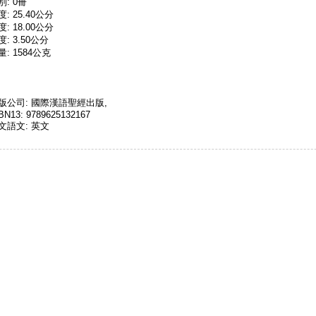
別: 0冊
度: 25.40公分
度: 18.00公分
度: 3.50公分
量: 1584公克
版公司: 國際漢語聖經出版,
BN13: 9789625132167
文語文: 英文