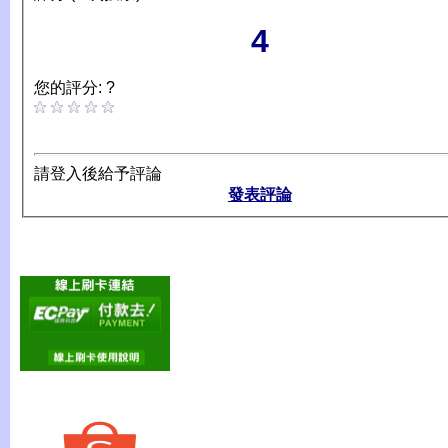
4
您的評分: ?
請登入後給予評論
發表評論