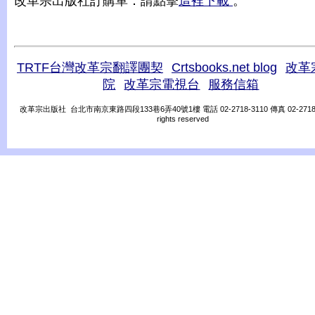
改革宗出版社訂購單：請點擊
這裡下載
。
TRTF台灣改革宗翻譯團契
Crtsbooks.net blog
改革
院
改革宗電視台
服務信箱
改革宗出版社 台北市南京東路四段133巷6弄40號1樓 電話 02-2718-3110 傳真 02-2718-31
rights reserved