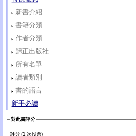
新書介紹
書籍分類
作者分類
歸正出版社
所有名單
讀者類別
書的語言
新手必讀
對此書評分
評分 (1 次投票)