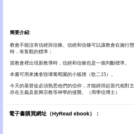
簡要介紹:
教會不能沒有信經與信條。信經和信條可以讓教會在施行
時，有客觀的標準；
當教會裡出現新教導時，信經和信條也是一個判斷標
本書可用來擒拿毀壞葡萄園的小狐狸（歌二15）。
今天的基督徒必須熟悉他們的信仰，才能經得起當代相對
存在主義及新興宗教等神學的侵襲。（周學信博士）
電子書購買網址（HyRead ebook）：