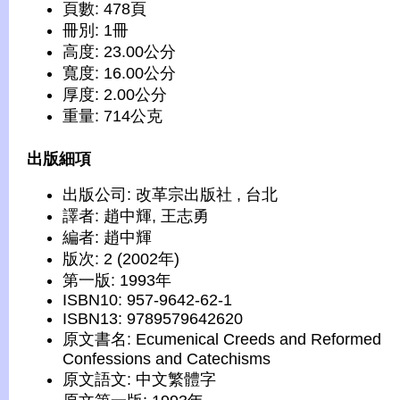
頁數: 478頁
冊別: 1冊
高度: 23.00公分
寬度: 16.00公分
厚度: 2.00公分
重量: 714公克
出版細項
出版公司: 改革宗出版社 , 台北
譯者: 趙中輝, 王志勇
編者: 趙中輝
版次: 2 (2002年)
第一版: 1993年
ISBN10: 957-9642-62-1
ISBN13: 9789579642620
原文書名: Ecumenical Creeds and Reformed
Confessions and Catechisms
原文語文: 中文繁體字