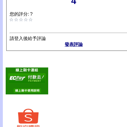
4
您的評分: ?
請登入後給予評論
發表評論