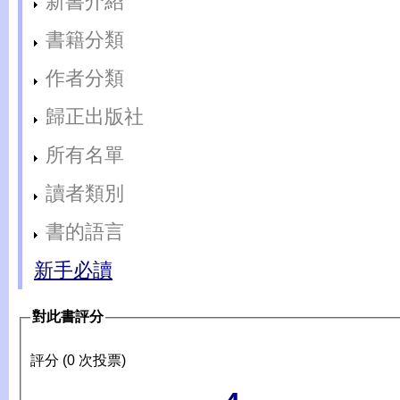
新書介紹
書籍分類
作者分類
歸正出版社
所有名單
讀者類別
書的語言
新手必讀
對此書評分
評分 (0 次投票)