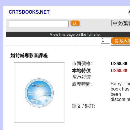
CRTSBOOKS.NET
View this page on the full site.
婚前輔導影音課程
市面價格:
US$8.80
US$8.80
本站特價
每日特價
Sorry. Th
處理時間:
book has
been
discontin
語文 / 裝訂: