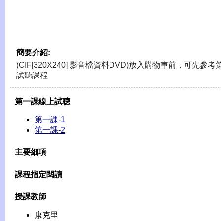
簡要介紹:
(CIF[320X240] 影音檔資料DVD)放入購物車前，可先參
試聽課程
第一課線上試聴
第一課-1
第一課-2
主要細項
課程指定閱讀
授課教師
康克里