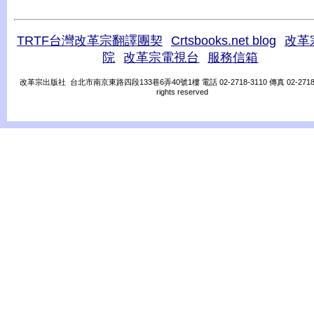
TRTF台灣改革宗翻譯團契
Crtsbooks.net blog
改革
院
改革宗電視台
服務信箱
改革宗出版社 台北市南京東路四段133巷6弄40號1樓 電話 02-2718-3110 傳真 02-2718-31
rights reserved