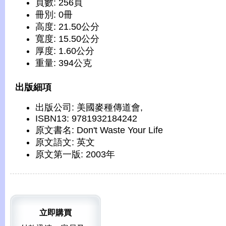
頁數: 256頁
冊別: 0冊
高度: 21.50公分
寬度: 15.50公分
厚度: 1.60公分
重量: 394公克
出版細項
出版公司: 美國麥種傳道會,
ISBN13: 9781932184242
原文書名: Don't Waste Your Life
原文語文: 英文
原文第一版: 2003年
立即購買