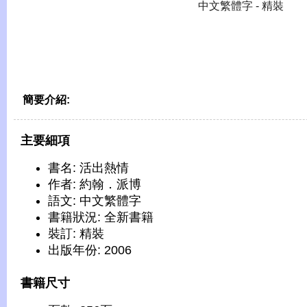
中文繁體字 - 精裝
簡要介紹:
主要細項
書名: 活出熱情
作者: 約翰．派博
語文: 中文繁體字
書籍狀況: 全新書籍
裝訂: 精裝
出版年份: 2006
書籍尺寸