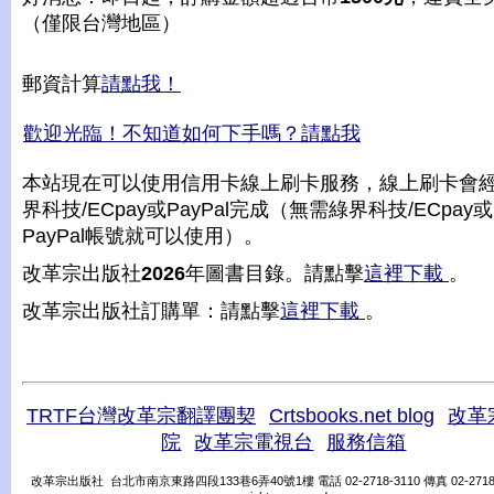
（僅限台灣地區）
郵資計算
請點我！
歡迎光臨！不知道如何下手嗎？請點我
本站現在可以使用信用卡線上刷卡服務，線上刷卡會
界科技/ECpay或PayPal完成（無需綠界科技/ECpay或
PayPal帳號就可以使用）。
改革宗出版社
2026
年圖書目錄。請點擊
這裡下載
。
改革宗出版社訂購單：請點擊
這裡下載
。
TRTF台灣改革宗翻譯團契
Crtsbooks.net blog
改革
院
改革宗電視台
服務信箱
改革宗出版社 台北市南京東路四段133巷6弄40號1樓 電話 02-2718-3110 傳真 02-2718-31