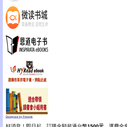
Designed by Freepik
好消息！即日起，訂購金額超過台幣
1500元
，運費全