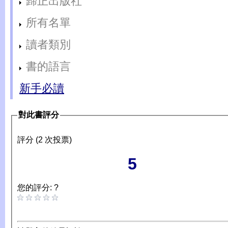
歸正出版社
所有名單
讀者類別
書的語言
新手必讀
對此書評分
評分 (2 次投票)
5
您的評分: ?