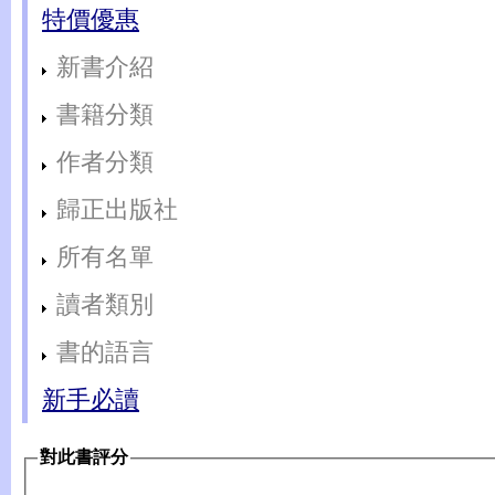
特價優惠
新書介紹
書籍分類
作者分類
歸正出版社
所有名單
讀者類別
書的語言
新手必讀
對此書評分