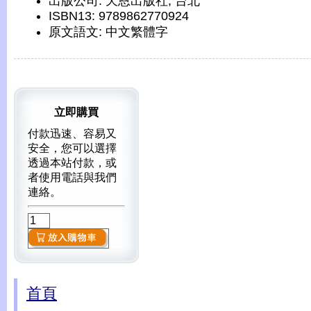
出版公司: 天恩出版社, 台北
ISBN13: 9789862770924
原文語文: 中文繁體字
立即購買
付款迅速、容易又
安全，您可以選擇
透過本站付款，或
者使用電話與我們
連絡。
首頁