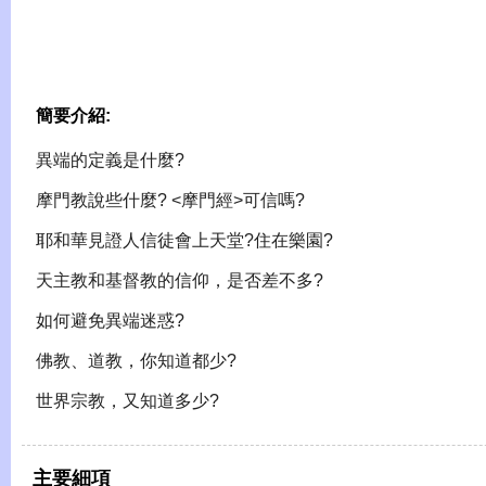
簡要介紹:
異端的定義是什麼?
摩門教說些什麼? <摩門經>可信嗎?
耶和華見證人信徒會上天堂?住在樂園?
天主教和基督教的信仰，是否差不多?
如何避免異端迷惑?
佛教、道教，你知道都少?
世界宗教，又知道多少?
主要細項