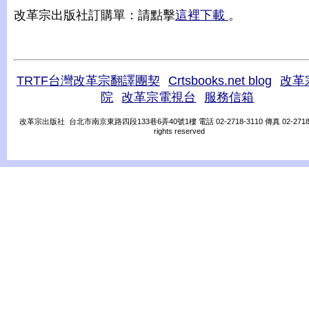
改革宗出版社訂購單：請點擊
這裡下載
。
TRTF台灣改革宗翻譯團契
Crtsbooks.net blog
改革
院
改革宗電視台
服務信箱
改革宗出版社 台北市南京東路四段133巷6弄40號1樓 電話 02-2718-3110 傳真 02-2718-31
rights reserved