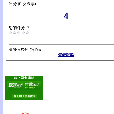
評分 (0 次投票)
4
您的評分: ?
請登入後給予評論
發表評論