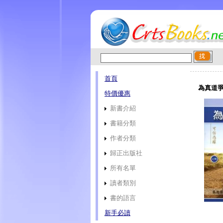
首頁
為真道爭
特價優惠
新書介紹
書籍分類
作者分類
歸正出版社
所有名單
讀者類別
書的語言
新手必讀