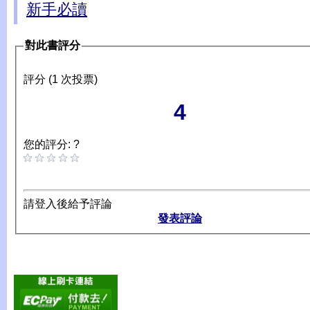
新手必讀
對此書評分
評分 (1 次投票)
4
您的評分: ?
請登入後給予評論
發表評論