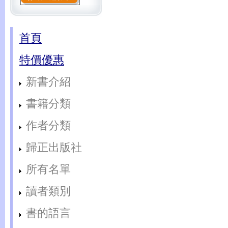
首頁
特價優惠
新書介紹
書籍分類
作者分類
歸正出版社
所有名單
讀者類別
書的語言