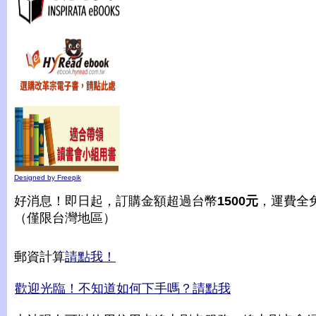
Designed by Freepik
好消息！即日起，訂購金額超過台幣
1500元
，運費全
（僅限台灣地區）
郵資計算
請點我！
歡迎光臨！不知道如何下手嗎？請點我