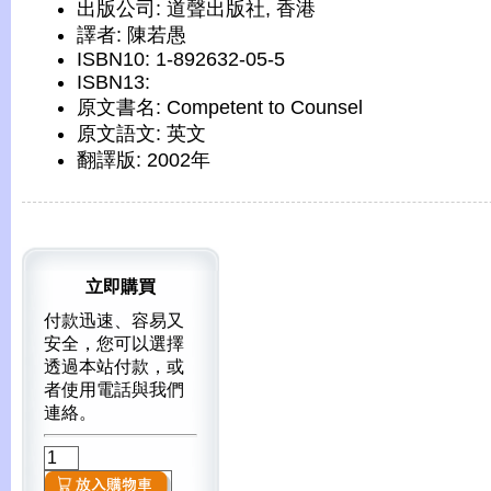
出版公司: 道聲出版社, 香港
譯者: 陳若愚
ISBN10: 1-892632-05-5
ISBN13:
原文書名: Competent to Counsel
原文語文: 英文
翻譯版: 2002年
立即購買
付款迅速、容易又
安全，您可以選擇
透過本站付款，或
者使用電話與我們
連絡。