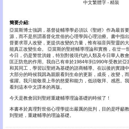
中文繁體字 - 精裝
簡要介紹:
亞當斯博士強調，基督徒輔導學必須以《聖經》作為最首
源，而不是所謂基督化世俗的心理學與心理治療。書中指
督要求罪人改變，更提供改變的力量，惟有福音與聖靈的
能真正改變生命。 亞當斯的聖經輔導理論和實務，在廿一
今日，仍是警世洪鐘，特別對後現代的人類及今日華人教
匡正防危的作用。我自己有幸於1984年到1990年受教於亞
和其同工，學習以聖經為基礎的諮商輔導。在以後的實踐
大部分的時候我因為親眼看到生命的更新，成長，改變，
雀躍。我只能敬畏上帝的慈愛和能力，低頭敬拜、感恩。
看到這本中文譯本的再版。
今天是教會回到聖經重建輔導理論基礎的時候了！
本書本於真理對世俗心理學提出嚴厲的批判，目的是呼籲
到聖經，重建輔導的理論基礎。