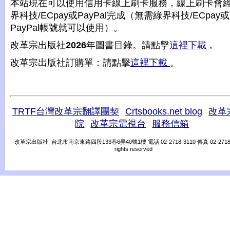
本站現在可以使用信用卡線上刷卡服務，線上刷卡會
界科技/ECpay或PayPal完成（無需綠界科技/ECpay或
PayPal帳號就可以使用）。
改革宗出版社
2026
年圖書目錄。請點擊
這裡下載
。
改革宗出版社訂購單：請點擊
這裡下載
。
TRTF台灣改革宗翻譯團契
Crtsbooks.net blog
改革
院
改革宗電視台
服務信箱
改革宗出版社 台北市南京東路四段133巷6弄40號1樓 電話 02-2718-3110 傳真 02-2718-31
rights reserved