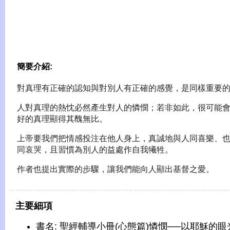
簡要介紹:
對真理有正確的認知與對別人有正確的感覺，是同樣重要
人對真理的熱忱必然產生對人的憐憫；若非如此，很可能
好的真理顯得其醜無比。
上帝要我們把情感投注在他人身上，真誠地與人同喜樂、
同哀哭，且習慣為別人的益處作自我犧牲。
作者也提出實際的步驟，讓我們能向人顯出基督之愛。
主要細項
書名: 聖經輔導小冊(心態篇)憐憫──以耶穌的眼