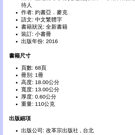
待人
作者: 約書亞．麥克
語文: 中文繁體字
書籍狀況: 全新書籍
裝訂: 小書冊
出版年份: 2016
書籍尺寸
頁數: 68頁
冊別: 1冊
高度: 18.00公分
寬度: 13.00公分
厚度: 0.60公分
重量: 110公克
出版細項
出版公司: 改革宗出版社 , 台北