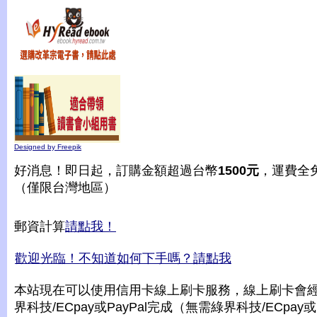
Designed by Freepik
好消息！即日起，訂購金額超過台幣
1500元
，運費全
（僅限台灣地區）
郵資計算
請點我！
歡迎光臨！不知道如何下手嗎？請點我
本站現在可以使用信用卡線上刷卡服務，線上刷卡會
界科技/ECpay或PayPal完成（無需綠界科技/ECpay或