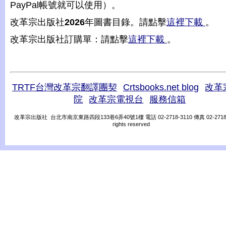
PayPal帳號就可以使用）。
改革宗出版社
2026
年圖書目錄。請點擊
這裡下載
。
改革宗出版社訂購單：請點擊
這裡下載
。
TRTF台灣改革宗翻譯團契
Crtsbooks.net blog
改革
院
改革宗電視台
服務信箱
改革宗出版社 台北市南京東路四段133巷6弄40號1樓 電話 02-2718-3110 傳真 02-2718-31
rights reserved