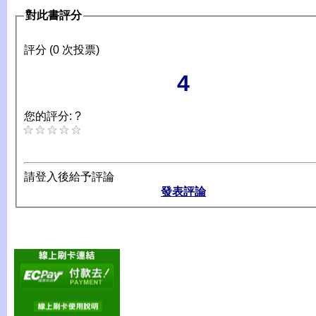
對此書評分
評分 (0 次投票)
4
您的評分: ?
請登入後給予評論
發表評論