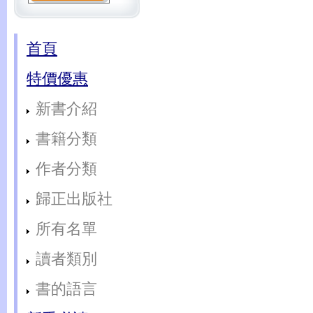
首頁
特價優惠
新書介紹
書籍分類
作者分類
歸正出版社
所有名單
讀者類別
書的語言