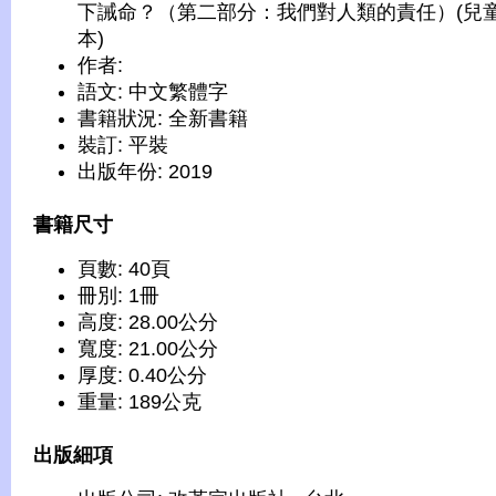
下誡命？（第二部分：我們對人類的責任）(兒
本)
作者:
語文: 中文繁體字
書籍狀況: 全新書籍
裝訂: 平裝
出版年份: 2019
書籍尺寸
頁數: 40頁
冊別: 1冊
高度: 28.00公分
寬度: 21.00公分
厚度: 0.40公分
重量: 189公克
出版細項