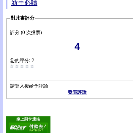
新手必讀
對此書評分
評分 (0 次投票)
4
您的評分: ?
請登入後給予評論
發表評論