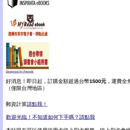
Designed by Freepik
好消息！即日起，訂購金額超過台幣
1500元
，運費全
（僅限台灣地區）
郵資計算
請點我！
歡迎光臨！不知道如何下手嗎？請點我