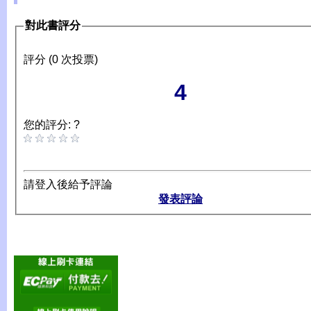
對此書評分
評分 (0 次投票)
4
您的評分: ?
請登入後給予評論
發表評論