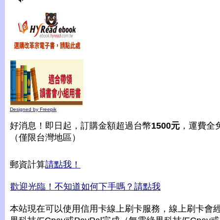
Designed by Freepik
好消息！即日起，訂購金額超過台幣
1500元
，運費全
（僅限台灣地區）
郵資計算
請點我！
歡迎光臨！不知道如何下手嗎？請點我
本站現在可以使用信用卡線上刷卡服務，線上刷卡會