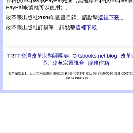
界科技/ECpay或PayPal完成（無需綠界科技/ECpay或
PayPal帳號就可以使用）。
改革宗出版社
2026
年圖書目錄。請點擊
這裡下載
。
改革宗出版社訂購單：請點擊
這裡下載
。
TRTF台灣改革宗翻譯團契
Crtsbooks.net blog
改革
院
改革宗電視台
服務信箱
改革宗出版社 台北市南京東路四段133巷6弄40號1樓 電話 02-2718-3110 傳真 02-2718-31
rights reserved