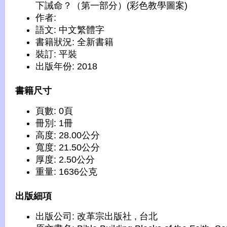
下誡命？（第一部分）(彩色教學圖案)
作者:
語文: 中文繁體字
書籍狀況: 全新書籍
裝訂: 平裝
出版年份: 2018
書籍尺寸
頁數: 0頁
冊別: 1冊
高度: 28.00公分
寬度: 21.50公分
厚度: 2.50公分
重量: 1636公克
出版細項
出版公司: 改革宗出版社 , 台北