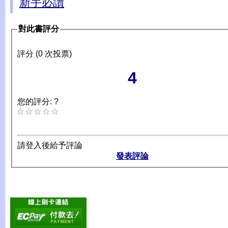
新手必讀
對此書評分
評分 (0 次投票)
4
您的評分: ?
請登入後給予評論
發表評論