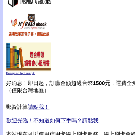
Designed by Freepik
好消息！即日起，訂購金額超過台幣
1500元
，運費全
（僅限台灣地區）
郵資計算
請點我！
歡迎光臨！不知道如何下手嗎？請點我
本站現在可以使用信用卡線上刷卡服務，線上刷卡會