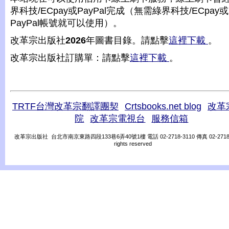
界科技/ECpay或PayPal完成（無需綠界科技/ECpay或
PayPal帳號就可以使用）。
改革宗出版社
2026
年圖書目錄。請點擊
這裡下載
。
改革宗出版社訂購單：請點擊
這裡下載
。
TRTF台灣改革宗翻譯團契
Crtsbooks.net blog
改革
院
改革宗電視台
服務信箱
改革宗出版社 台北市南京東路四段133巷6弄40號1樓 電話 02-2718-3110 傳真 02-2718-31
rights reserved