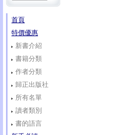
首頁
特價優惠
新書介紹
書籍分類
作者分類
歸正出版社
所有名單
讀者類別
書的語言