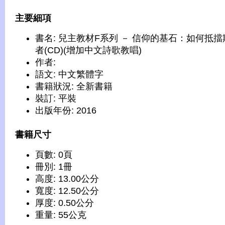
主要細項
書名: 兒主教材F系列 － 信仰的基石：如何抵擋
者(CD)(增加中文詩歌教唱)
作者:
語文: 中文繁體字
書籍狀況: 全新書籍
裝訂: 平裝
出版年份: 2016
書籍尺寸
頁數: 0頁
冊別: 1冊
高度: 13.00公分
寬度: 12.50公分
厚度: 0.50公分
重量: 55公克