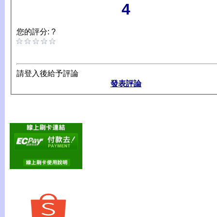
4
您的評分: ?
請登入後給予評論
發表評論