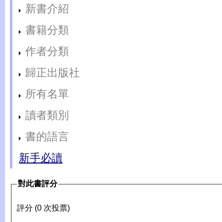
新書介紹
書籍分類
作者分類
歸正出版社
所有名單
讀者類別
書的語言
新手必讀
對此書評分
評分 (0 次投票)