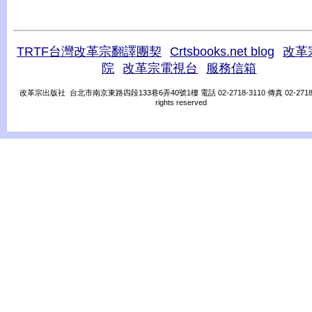
TRTF台灣改革宗翻譯團契
Crtsbooks.net blog
改革
院
改革宗電視台
服務信箱
改革宗出版社 台北市南京東路四段133巷6弄40號1樓 電話 02-2718-3110 傳真 02-2718-31
rights reserved