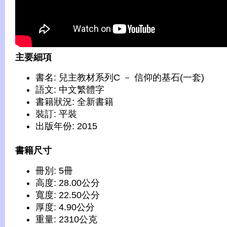
主要細項
書名: 兒主教材系列C － 信仰的基石(一套)
語文: 中文繁體字
書籍狀況: 全新書籍
裝訂: 平裝
出版年份: 2015
書籍尺寸
冊別: 5冊
高度: 28.00公分
寬度: 22.50公分
厚度: 4.90公分
重量: 2310公克