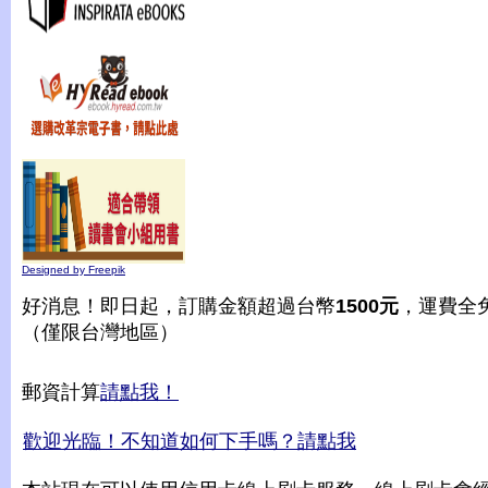
Designed by Freepik
好消息！即日起，訂購金額超過台幣
1500元
，運費全
（僅限台灣地區）
郵資計算
請點我！
歡迎光臨！不知道如何下手嗎？請點我