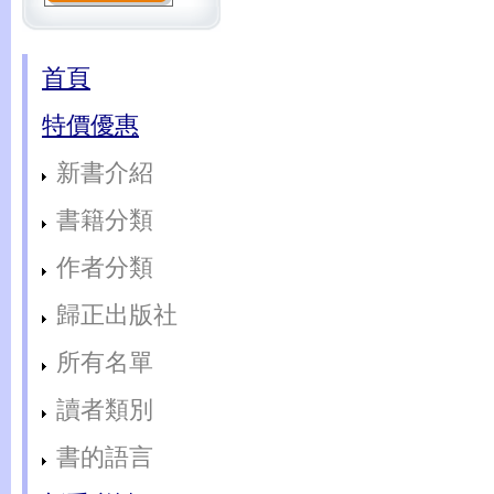
首頁
特價優惠
新書介紹
書籍分類
作者分類
歸正出版社
所有名單
讀者類別
書的語言