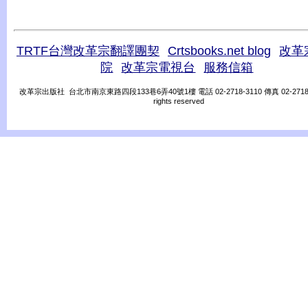
TRTF台灣改革宗翻譯團契
Crtsbooks.net blog
改革
院
改革宗電視台
服務信箱
改革宗出版社 台北市南京東路四段133巷6弄40號1樓 電話 02-2718-3110 傳真 02-2718-31
rights reserved