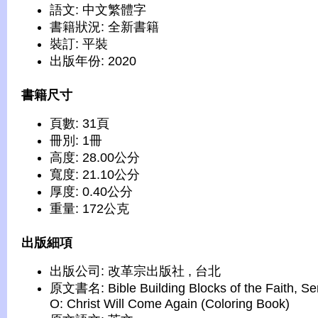
語文: 中文繁體字
書籍狀況: 全新書籍
裝訂: 平裝
出版年份: 2020
書籍尺寸
頁數: 31頁
冊別: 1冊
高度: 28.00公分
寬度: 21.10公分
厚度: 0.40公分
重量: 172公克
出版細項
出版公司: 改革宗出版社 , 台北
原文書名: Bible Building Blocks of the Faith, Se
O: Christ Will Come Again (Coloring Book)