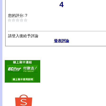
4
您的評分: ?
請登入後給予評論
發表評論