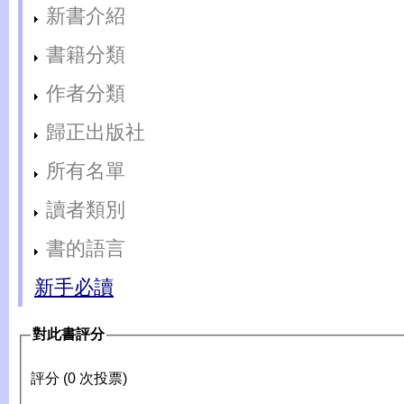
新書介紹
書籍分類
作者分類
歸正出版社
所有名單
讀者類別
書的語言
新手必讀
對此書評分
評分 (0 次投票)