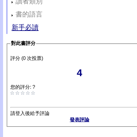
讀者類別
書的語言
新手必讀
對此書評分
評分 (0 次投票)
4
您的評分: ?
請登入後給予評論
發表評論