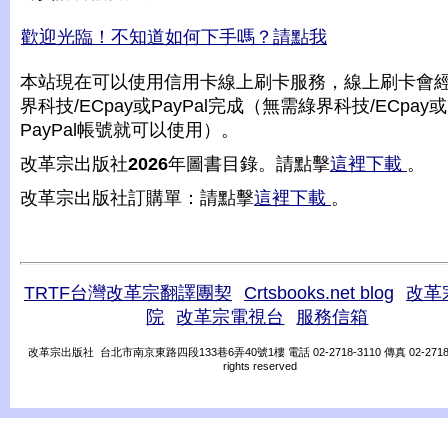
歡迎光臨！不知道如何下手嗎？請點我
本站現在可以使用信用卡線上刷卡服務，線上刷卡會
界科技/ECpay或PayPal完成（無需綠界科技/ECpay或
PayPal帳號就可以使用）。
改革宗出版社
2026
年圖書目錄。請點擊
這裡下載
。
改革宗出版社訂購單：請點擊
這裡下載
。
TRTF台灣改革宗翻譯團契
Crtsbooks.net blog
改革
院
改革宗電視台
服務信箱
改革宗出版社 台北市南京東路四段133巷6弄40號1樓 電話 02-2718-3110 傳真 02-2718-31
rights reserved