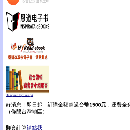
Designed by Freepik
好消息！即日起，訂購金額超過台幣
1500元
，運費全
（僅限台灣地區）
郵資計算
請點我！