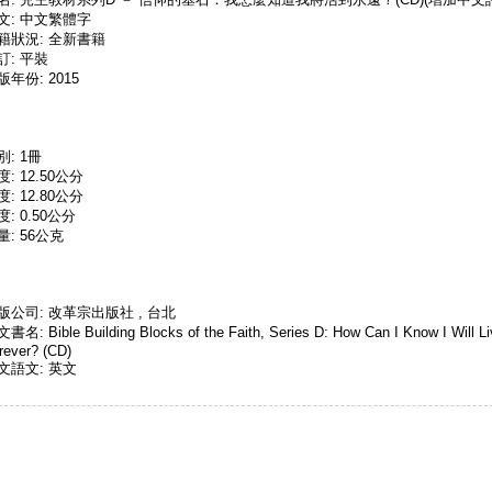
文: 中文繁體字
籍狀況: 全新書籍
訂: 平裝
版年份: 2015
別: 1冊
度: 12.50公分
度: 12.80公分
度: 0.50公分
量: 56公克
版公司: 改革宗出版社 , 台北
書名: Bible Building Blocks of the Faith, Series D: How Can I Know I Will Li
rever? (CD)
文語文: 英文