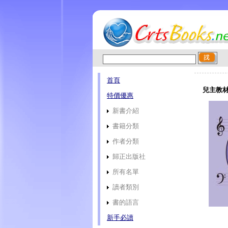
首頁
兒主教材
特價優惠
新書介紹
書籍分類
作者分類
歸正出版社
所有名單
讀者類別
書的語言
新手必讀