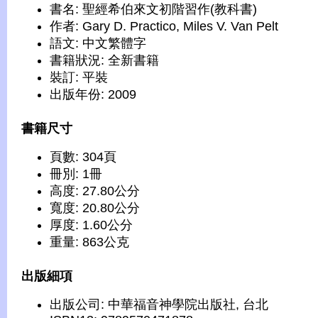
書名: 聖經希伯來文初階習作(教科書)
作者: Gary D. Practico, Miles V. Van Pelt
語文: 中文繁體字
書籍狀況: 全新書籍
裝訂: 平裝
出版年份: 2009
書籍尺寸
頁數: 304頁
冊別: 1冊
高度: 27.80公分
寬度: 20.80公分
厚度: 1.60公分
重量: 863公克
出版細項
出版公司: 中華福音神學院出版社, 台北