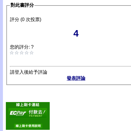
對此書評分
評分 (0 次投票)
4
您的評分: ?
請登入後給予評論
發表評論