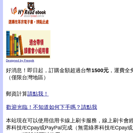
Designed by Freepik
好消息！即日起，訂購金額超過台幣
1500元
，運費全
（僅限台灣地區）
郵資計算
請點我！
歡迎光臨！不知道如何下手嗎？請點我
本站現在可以使用信用卡線上刷卡服務，線上刷卡會
界科技/ECpay或PayPal完成（無需綠界科技/ECpay或