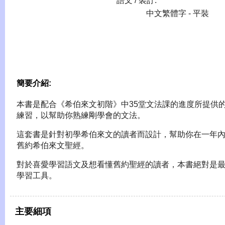
語文 / 裝訂:
中文繁體字 - 平裝
簡要介紹:
本書是配合《希伯來文初階》中35堂文法課的進度所提供
練習，以幫助你熟練剛學會的文法。
這套書是針對初學希伯來文的讀者而設計，幫助你在一年
舊約希伯來文聖經。
對於喜愛學習語文及想看懂舊約聖經的讀者，本書絕對是
學習工具。
主要細項