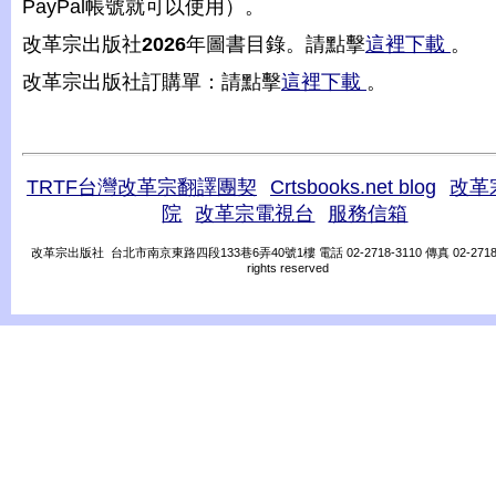
PayPal帳號就可以使用）。
改革宗出版社
2026
年圖書目錄。請點擊
這裡下載
。
改革宗出版社訂購單：請點擊
這裡下載
。
TRTF台灣改革宗翻譯團契
Crtsbooks.net blog
改革
院
改革宗電視台
服務信箱
改革宗出版社 台北市南京東路四段133巷6弄40號1樓 電話 02-2718-3110 傳真 02-2718-31
rights reserved