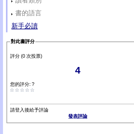
讀者類別
書的語言
新手必讀
對此書評分
評分 (0 次投票)
4
您的評分: ?
請登入後給予評論
發表評論