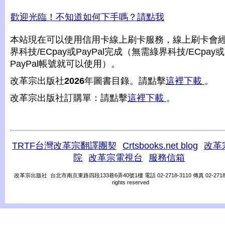
歡迎光臨！不知道如何下手嗎？請點我
本站現在可以使用信用卡線上刷卡服務，線上刷卡會
界科技/ECpay或PayPal完成（無需綠界科技/ECpay或
PayPal帳號就可以使用）。
改革宗出版社
2026
年圖書目錄。請點擊
這裡下載
。
改革宗出版社訂購單：請點擊
這裡下載
。
TRTF台灣改革宗翻譯團契
Crtsbooks.net blog
改革
院
改革宗電視台
服務信箱
改革宗出版社 台北市南京東路四段133巷6弄40號1樓 電話 02-2718-3110 傳真 02-2718-31
rights reserved