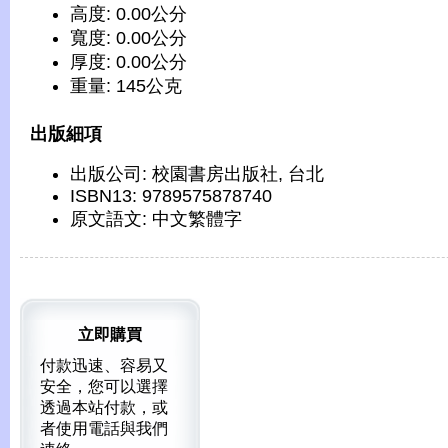
高度: 0.00公分
寬度: 0.00公分
厚度: 0.00公分
重量: 145公克
出版細項
出版公司: 校園書房出版社, 台北
ISBN13: 9789575878740
原文語文: 中文繁體字
立即購買
付款迅速、容易又
安全，您可以選擇
透過本站付款，或
者使用電話與我們