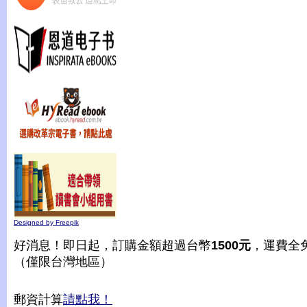
Designed by Freepik
好消息！即日起，訂購金額超過台幣
1500元
，運費全
（僅限台灣地區）
郵資計算
請點我！