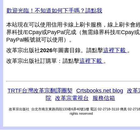
歡迎光臨！不知道如何下手嗎？請點我
本站現在可以使用信用卡線上刷卡服務，線上刷卡會
界科技/ECpay或PayPal完成（無需綠界科技/ECpay或
PayPal帳號就可以使用）。
改革宗出版社
2026
年圖書目錄。請點擊
這裡下載
。
改革宗出版社訂購單：請點擊
這裡下載
。
TRTF台灣改革宗翻譯團契
Crtsbooks.net blog
改革
院
改革宗電視台
服務信箱
改革宗出版社 台北市南京東路四段133巷6弄40號1樓 電話 02-2718-3110 傳真 02-2718-31
rights reserved