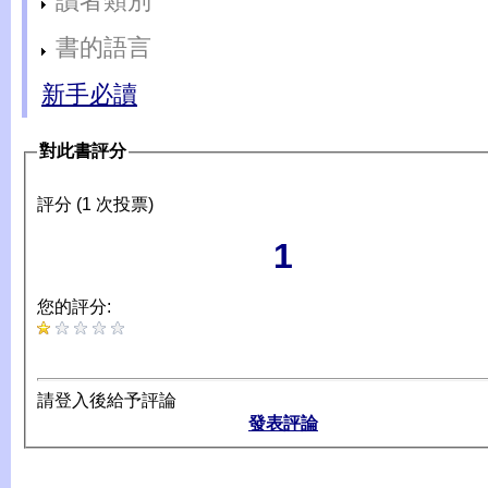
讀者類別
書的語言
新手必讀
對此書評分
評分 (1 次投票)
1
您的評分:
請登入後給予評論
發表評論