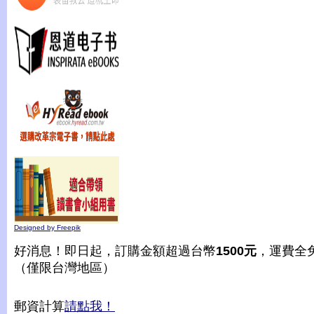
Designed by Freepik
好消息！即日起，訂購金額超過台幣
1500元
，運費全
（僅限台灣地區）
郵資計算
請點我！