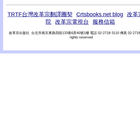
TRTF台灣改革宗翻譯團契
Crtsbooks.net blog
改革
院
改革宗電視台
服務信箱
改革宗出版社 台北市南京東路四段133巷6弄40號1樓 電話 02-2718-3110 傳真 02-2718-31
rights reserved