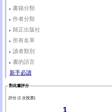
書籍分類
作者分類
歸正出版社
所有名單
讀者類別
書的語言
新手必讀
對此書評分
評分 (1 次投票)
1