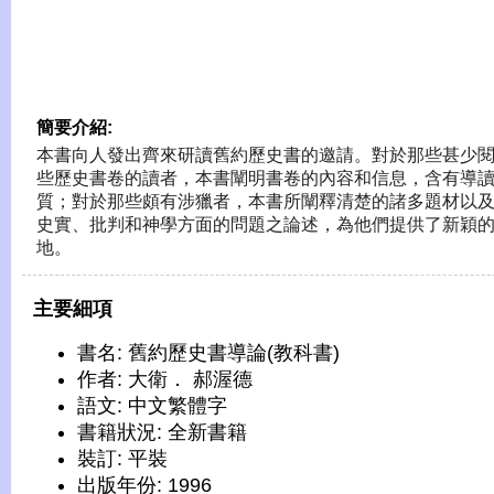
簡要介紹:
本書向人發出齊來研讀舊約歷史書的邀請。對於那些甚少
些歷史書卷的讀者，本書闡明書卷的內容和信息，含有導
質；對於那些頗有涉獵者，本書所闡釋清楚的諸多題材以
史實、批判和神學方面的問題之論述，為他們提供了新穎
地。
主要細項
書名: 舊約歷史書導論(教科書)
作者: 大衛． 郝渥德
語文: 中文繁體字
書籍狀況: 全新書籍
裝訂: 平裝
出版年份: 1996