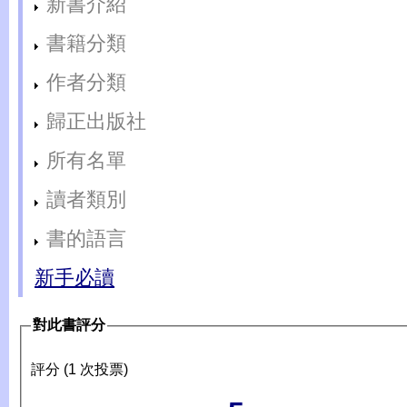
新書介紹
書籍分類
作者分類
歸正出版社
所有名單
讀者類別
書的語言
新手必讀
對此書評分
評分 (1 次投票)