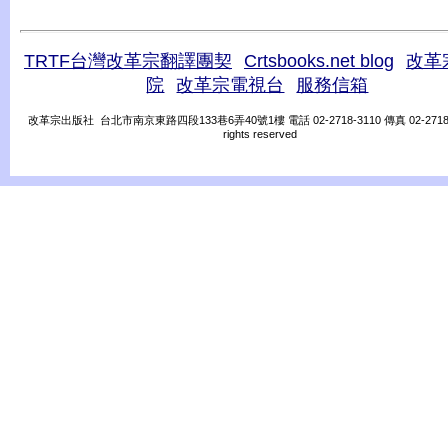
TRTF台灣改革宗翻譯團契
Crtsbooks.net blog
改革
院
改革宗電視台
服務信箱
改革宗出版社 台北市南京東路四段133巷6弄40號1樓 電話 02-2718-3110 傳真 02-2718-31
rights reserved