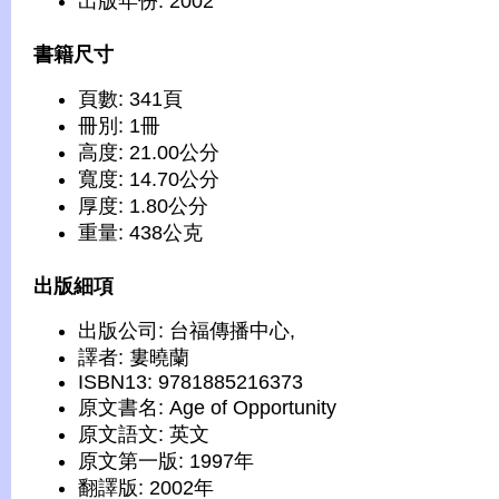
出版年份: 2002
書籍尺寸
頁數: 341頁
冊別: 1冊
高度: 21.00公分
寬度: 14.70公分
厚度: 1.80公分
重量: 438公克
出版細項
出版公司: 台福傳播中心,
譯者: 婁曉蘭
ISBN13: 9781885216373
原文書名: Age of Opportunity
原文語文: 英文
原文第一版: 1997年
翻譯版: 2002年