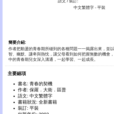
語文 / 裝訂:
中文繁體字 - 平裝
簡要介紹:
作者把動盪的青春期所碰到的各種問題一一揭露出來，並
智、幽默、謙卑與熱忱，讓父母看到如何把握無數的機會
中的青春期兒女深入溝通，一起學習、一起成長。
主要細項
書名: 青春的契機
作者: 保羅．大衛．區普
語文: 中文繁體字
書籍狀況: 全新書籍
裝訂: 平裝