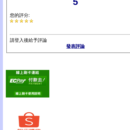
5
您的評分:
請登入後給予評論
發表評論