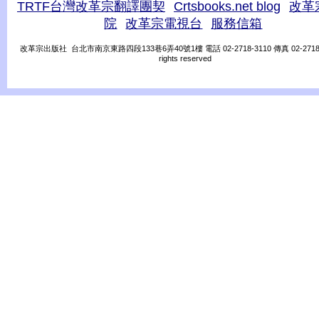
TRTF台灣改革宗翻譯團契
Crtsbooks.net blog
改革
院
改革宗電視台
服務信箱
改革宗出版社 台北市南京東路四段133巷6弄40號1樓 電話 02-2718-3110 傳真 02-2718-31
rights reserved