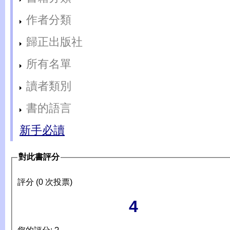
作者分類
歸正出版社
所有名單
讀者類別
書的語言
新手必讀
對此書評分
評分 (0 次投票)
4