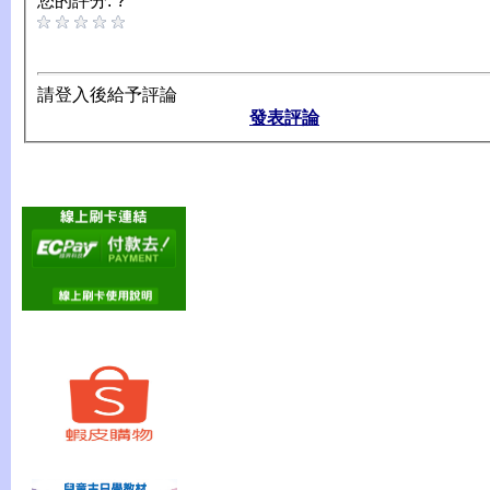
您的評分: ?
請登入後給予評論
發表評論