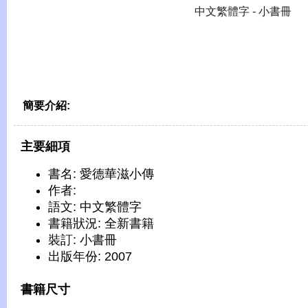
中文繁體字 - 小書冊
簡要介紹:
主要細項
書名: 愛德華滋小傳
作者:
語文: 中文繁體字
書籍狀況: 全新書籍
裝訂: 小書冊
出版年份: 2007
書籍尺寸