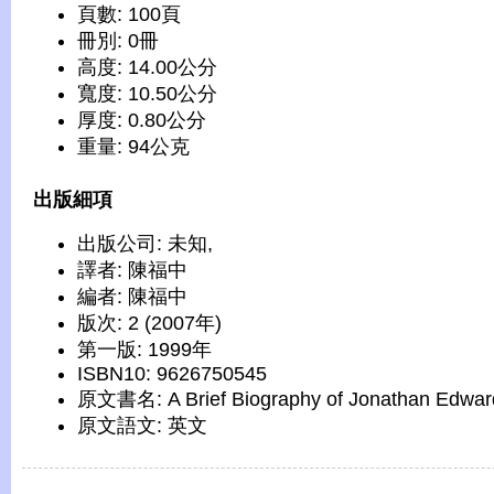
頁數: 100頁
冊別: 0冊
高度: 14.00公分
寬度: 10.50公分
厚度: 0.80公分
重量: 94公克
出版細項
出版公司: 未知,
譯者: 陳福中
編者: 陳福中
版次: 2 (2007年)
第一版: 1999年
ISBN10: 9626750545
原文書名: A Brief Biography of Jonathan Edwar
原文語文: 英文